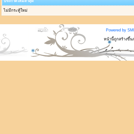
ประกาศใหม่ล่าสุด
ไม่มีกระทู้ใหม่
Powered by SM
หน้านี้ถูกสร้างขึ้