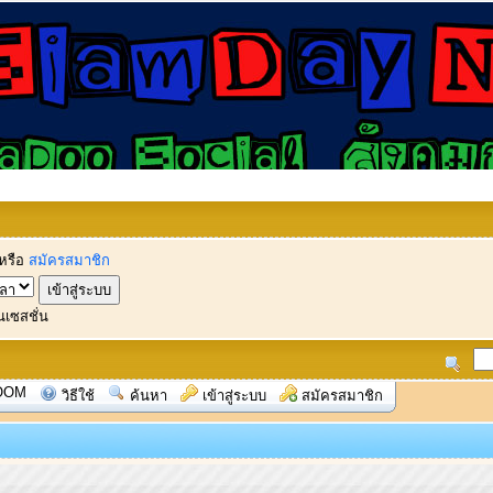
หรือ
สมัครสมาชิก
นเซสชั่น
OOM
วิธีใช้
ค้นหา
เข้าสู่ระบบ
สมัครสมาชิก