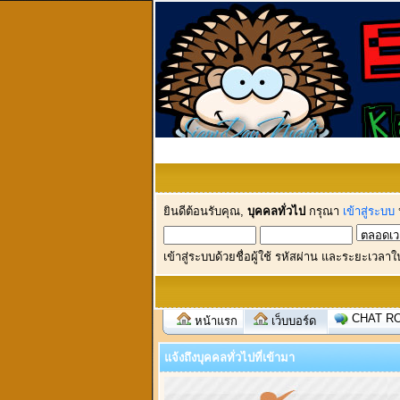
ยินดีต้อนรับคุณ,
บุคคลทั่วไป
กรุณา
เข้าสู่ระบบ
เข้าสู่ระบบด้วยชื่อผู้ใช้ รหัสผ่าน และระยะเวลาใ
CHAT R
หน้าแรก
เว็บบอร์ด
แจ้งถึงบุคคลทั่วไปที่เข้ามา