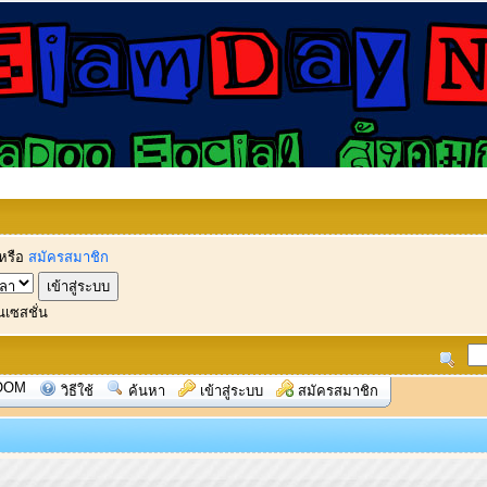
หรือ
สมัครสมาชิก
นเซสชั่น
OOM
วิธีใช้
ค้นหา
เข้าสู่ระบบ
สมัครสมาชิก