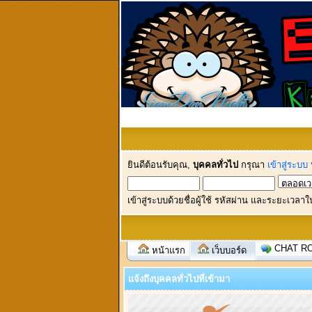
ยินดีต้อนรับคุณ,
บุคคลทั่วไป
กรุณา
เข้าสู่ระบบ
เข้าสู่ระบบด้วยชื่อผู้ใช้ รหัสผ่าน และระยะเวลาใ
CHAT R
หน้าแรก
เว็บบอร์ด
แจ้งถึงบุคคลทั่วไปที่เข้ามา