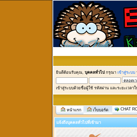
ยินดีต้อนรับคุณ,
บุคคลทั่วไป
กรุณา
เข้าสู่ระบบ
เข้าสู่ระบบด้วยชื่อผู้ใช้ รหัสผ่าน และระยะเวลาใ
CHAT R
หน้าแรก
เว็บบอร์ด
แจ้งถึงบุคคลทั่วไปที่เข้ามา