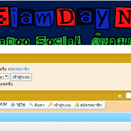
หรือ
สมัครสมาชิก
นเซสชั่น
OOM
วิธีใช้
ค้นหา
เข้าสู่ระบบ
สมัครสมาชิก