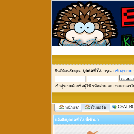
ยินดีต้อนรับคุณ,
บุคคลทั่วไป
กรุณา
เข้าสู่ระบบ
เข้าสู่ระบบด้วยชื่อผู้ใช้ รหัสผ่าน และระยะเวลาใ
CHAT R
หน้าแรก
เว็บบอร์ด
แจ้งถึงบุคคลทั่วไปที่เข้ามา