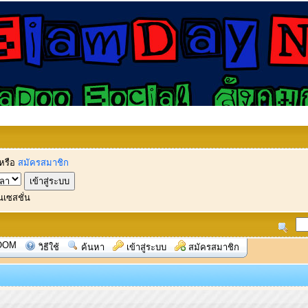
หรือ
สมัครสมาชิก
นเซสชั่น
OOM
วิธีใช้
ค้นหา
เข้าสู่ระบบ
สมัครสมาชิก