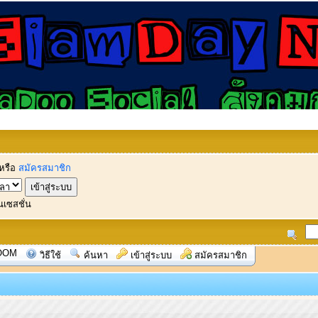
หรือ
สมัครสมาชิก
นเซสชั่น
OOM
วิธีใช้
ค้นหา
เข้าสู่ระบบ
สมัครสมาชิก