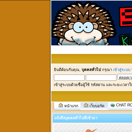
ยินดีต้อนรับคุณ,
บุคคลทั่วไป
กรุณา
เข้าสู่ระบบ
เข้าสู่ระบบด้วยชื่อผู้ใช้ รหัสผ่าน และระยะเวลาใ
CHAT R
หน้าแรก
เว็บบอร์ด
แจ้งถึงบุคคลทั่วไปที่เข้ามา