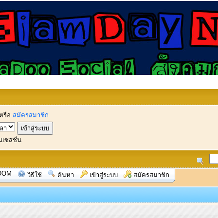
หรือ
สมัครสมาชิก
นเซสชั่น
OOM
วิธีใช้
ค้นหา
เข้าสู่ระบบ
สมัครสมาชิก