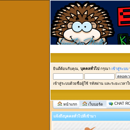
ยินดีต้อนรับคุณ,
บุคคลทั่วไป
กรุณา
เข้าสู่ระบบ
เข้าสู่ระบบด้วยชื่อผู้ใช้ รหัสผ่าน และระยะเวลาใ
CHAT R
หน้าแรก
เว็บบอร์ด
แจ้งถึงบุคคลทั่วไปที่เข้ามา