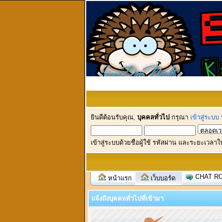
ยินดีต้อนรับคุณ,
บุคคลทั่วไป
กรุณา
เข้าสู่ระบบ
เข้าสู่ระบบด้วยชื่อผู้ใช้ รหัสผ่าน และระยะเวลาใ
CHAT R
หน้าแรก
เว็บบอร์ด
แจ้งถึงบุคคลทั่วไปที่เข้ามา