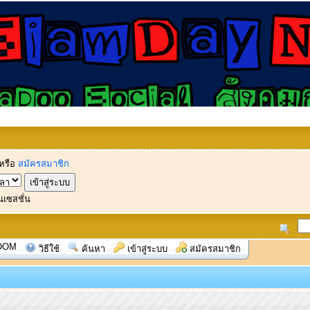
หรือ
สมัครสมาชิก
นเซสชั่น
OOM
วิธีใช้
ค้นหา
เข้าสู่ระบบ
สมัครสมาชิก