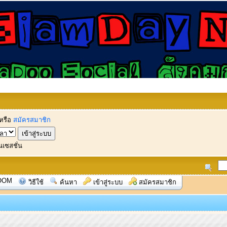
หรือ
สมัครสมาชิก
นเซสชั่น
OOM
วิธีใช้
ค้นหา
เข้าสู่ระบบ
สมัครสมาชิก