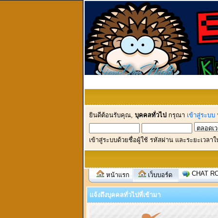
ยินดีต้อนรับคุณ,
บุคคลทั่วไป
กรุณา
เข้าสู่ระบบ
เข้าสู่ระบบด้วยชื่อผู้ใช้ รหัสผ่าน และระยะเวลาใ
CHAT R
หน้าแรก
เว็บบอร์ด
แจ้งถึงบุคคลทั่วไปที่เข้ามา