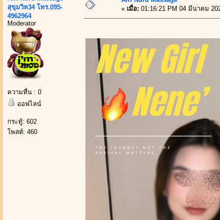
สุขุมวิท34 โทร.095-
«
เมื่อ:
01:16:21 PM 04 มีนาคม 20
4962964
Moderator
ความหื่น : 0
ออฟไลน์
กระทู้: 602
โพสต์: 460