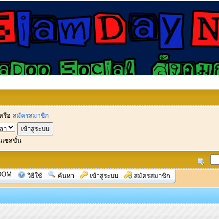
หรือ
สมัครสมาชิก
นเซสชั่น
OOM
วิธีใช้
ค้นหา
เข้าสู่ระบบ
สมัครสมาชิก