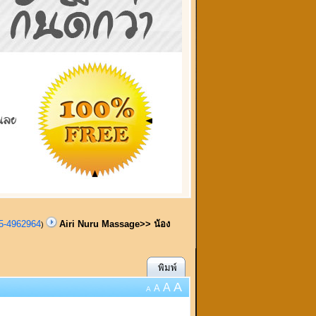
95-4962964
Airi Nuru Massage>> น้อง
)
พิมพ์
A
A
A
A