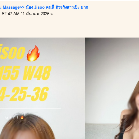
u Massage>> น้อง Jisoo คนนี้ ตัวจริงสาวเป๊ะ มาก
:52:47 AM 11 มีนาคม 2026 »