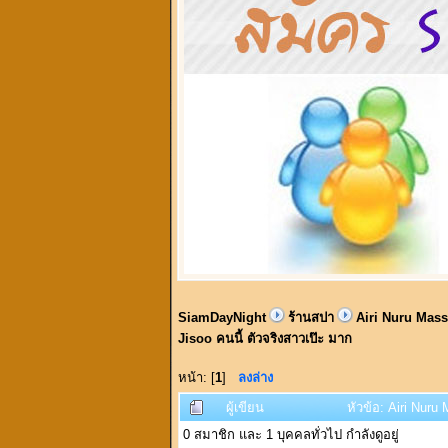
SiamDayNight
ร้านสปา
Airi Nuru Massa
Jisoo คนนี้ ตัวจริงสาวเป๊ะ มาก
หน้า: [
1
]
ลงล่าง
ผู้เขียน
หัวข้อ: Airi Nuru
0 สมาชิก และ 1 บุคคลทั่วไป กำลังดูอยู่