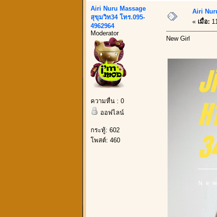
Airi Nuru Massage
Airi Nur
สุขุมวิท34 โทร.095-
«
เมื่อ:
11
4962964
Moderator
New Girl
ความหื่น : 0
ออฟไลน์
กระทู้: 602
โพสต์: 460