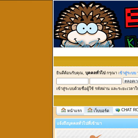
ยินดีต้อนรับคุณ,
บุคคลทั่วไป
กรุณา
เข้าสู่ระบบ
เข้าสู่ระบบด้วยชื่อผู้ใช้ รหัสผ่าน และระยะเวลาใ
CHAT R
หน้าแรก
เว็บบอร์ด
แจ้งถึงบุคคลทั่วไปที่เข้ามา