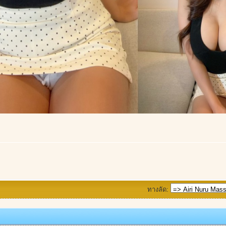
ทางลัด: