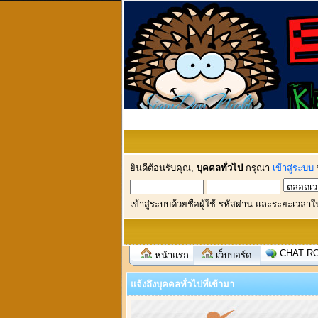
ยินดีต้อนรับคุณ,
บุคคลทั่วไป
กรุณา
เข้าสู่ระบบ
เข้าสู่ระบบด้วยชื่อผู้ใช้ รหัสผ่าน และระยะเวลาใ
CHAT R
หน้าแรก
เว็บบอร์ด
แจ้งถึงบุคคลทั่วไปที่เข้ามา