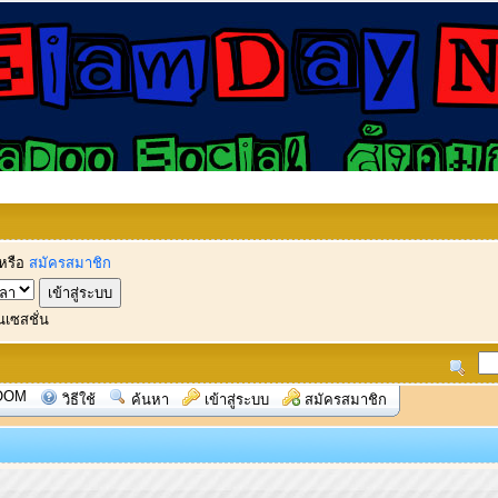
หรือ
สมัครสมาชิก
นเซสชั่น
OOM
วิธีใช้
ค้นหา
เข้าสู่ระบบ
สมัครสมาชิก