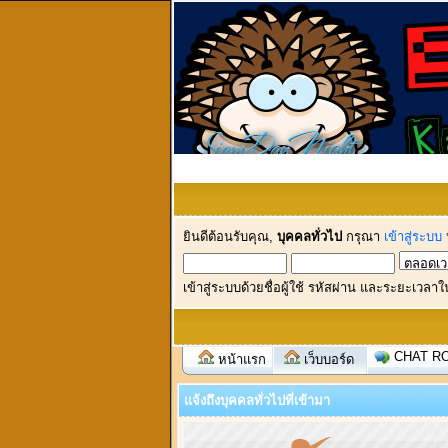
ยินดีต้อนรับคุณ,
บุคคลทั่วไป
กรุณา
เข้าสู่ระบบ
เข้าสู่ระบบด้วยชื่อผู้ใช้ รหัสผ่าน และระยะเวลาใ
CHAT R
หน้าแรก
เว็บบอร์ด
แจ้งถึงบุคคลทั่วไปที่เข้ามา