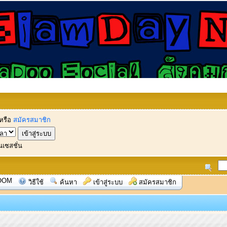
หรือ
สมัครสมาชิก
นเซสชั่น
OOM
วิธีใช้
ค้นหา
เข้าสู่ระบบ
สมัครสมาชิก