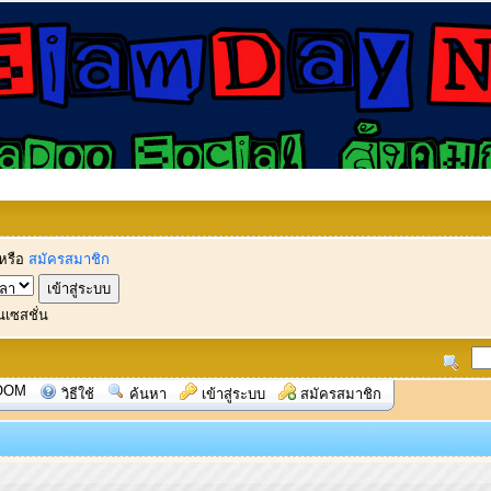
หรือ
สมัครสมาชิก
นเซสชั่น
OOM
วิธีใช้
ค้นหา
เข้าสู่ระบบ
สมัครสมาชิก