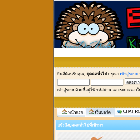
ยินดีต้อนรับคุณ,
บุคคลทั่วไป
กรุณา
เข้าสู่ระบบ
เข้าสู่ระบบด้วยชื่อผู้ใช้ รหัสผ่าน และระยะเวลาใ
CHAT R
หน้าแรก
เว็บบอร์ด
แจ้งถึงบุคคลทั่วไปที่เข้ามา