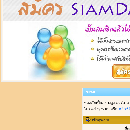
ระวัง!
ขออภัยเป็นอย่างสูง คุณไม่ส
โปรดเข้าสู่ระบบ หรือ
คลิกที่นี
เข้าสู่ระบบ
ชื่