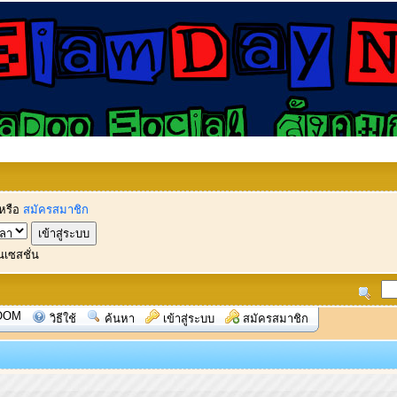
หรือ
สมัครสมาชิก
นเซสชั่น
OOM
วิธีใช้
ค้นหา
เข้าสู่ระบบ
สมัครสมาชิก