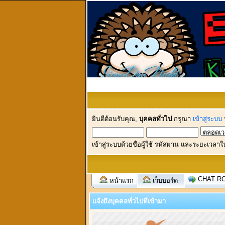
ยินดีต้อนรับคุณ,
บุคคลทั่วไป
กรุณา
เข้าสู่ระบบ
เข้าสู่ระบบด้วยชื่อผู้ใช้ รหัสผ่าน และระยะเวลาใ
CHAT R
หน้าแรก
เว็บบอร์ด
แจ้งถึงบุคคลทั่วไปที่เข้ามา