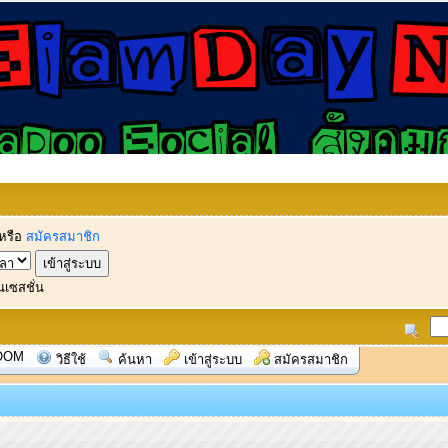
หรือ
สมัครสมาชิก
นเซสชั่น
OOM
วิธีใช้
ค้นหา
เข้าสู่ระบบ
สมัครสมาชิก