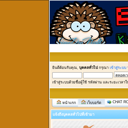
ยินดีต้อนรับคุณ,
บุคคลทั่วไป
กรุณา
เข้าสู่ระบบ
เข้าสู่ระบบด้วยชื่อผู้ใช้ รหัสผ่าน และระยะเวลาใ
CHAT R
หน้าแรก
เว็บบอร์ด
แจ้งถึงบุคคลทั่วไปที่เข้ามา