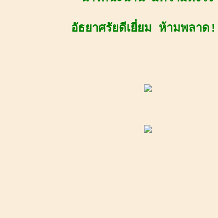
อัธยาศรัยดีเยี่ยม ห้ามพลาด!