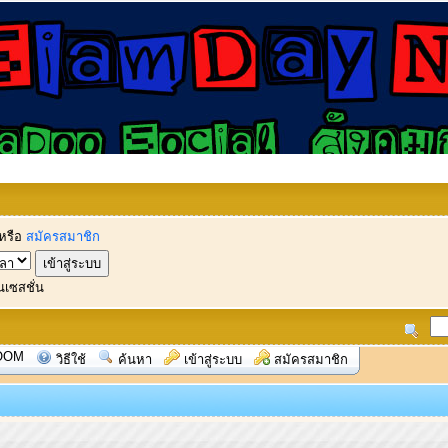
หรือ
สมัครสมาชิก
นเซสชั่น
OOM
วิธีใช้
ค้นหา
เข้าสู่ระบบ
สมัครสมาชิก