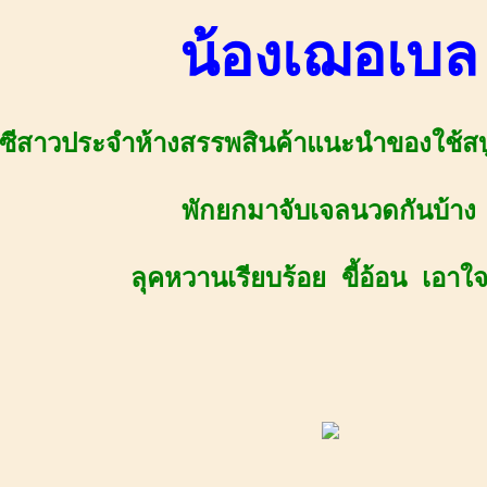
น้องเฌอเบล
ีซีสาวประจำห้างสรรพสินค้าแนะนำของใช้สบ
พักยกมาจับเจลนวดกันบ้าง
ลุคหวานเรียบร้อย ขี้อ้อน เอาใจ