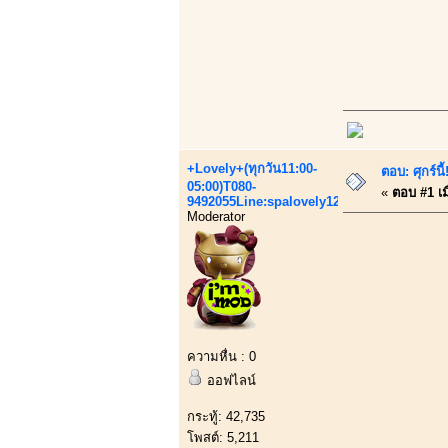
+Lovely+(ทุกวัน11:00-
ตอบ: ศุกร์น
05:00)T080-
«
ตอบ #1 เมื
9492055Line:spalovely123
Moderator
ความหื่น : 0
ออฟไลน์
กระทู้: 42,735
โพสต์: 5,211