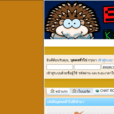
ยินดีต้อนรับคุณ,
บุคคลทั่วไป
กรุณา
เข้าสู่ระบบ
เข้าสู่ระบบด้วยชื่อผู้ใช้ รหัสผ่าน และระยะเวลาใ
CHAT R
หน้าแรก
เว็บบอร์ด
แจ้งถึงบุคคลทั่วไปที่เข้ามา