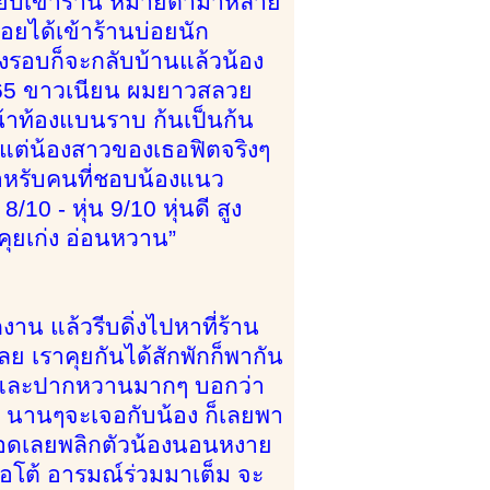
เกรียบเข้าร้าน หมายตามาหลาย
่อยได้เข้าร้านบ่อยนัก
งรอบก็จะกลับบ้านแล้วน้อง
 165 ขาวเนียน ผมยาวสลวย
น้าท้องแบนราบ ก้นเป็นก้น
 แต่น้องสาวของเธอฟิตจริงๆ
หรับคนที่ชอบน้องแนว
/10 - หุ่น 9/10 หุ่นดี สูง
 คุยเก่ง อ่อนหวาน”
าน แล้วรีบดิ่งไปหาที่ร้าน
ลย เราคุยกันได้สักพักก็พากัน
ก่งและปากหวานมากๆ บอกว่า
ล้ว นานๆจะเจอกับน้อง ก็เลยพา
บจอดเลยพลิกตัวน้องนอนหงาย
ออโต้ อารมณ์ร่วมมาเต็ม จะ