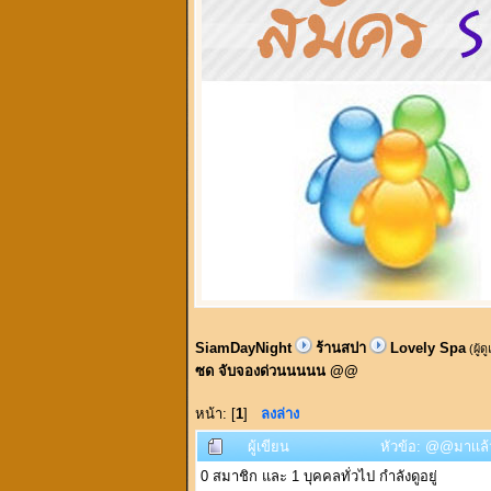
SiamDayNight
ร้านสปา
Lovely Spa
(ผู้ด
ซด จับจองด่วนนนนน @@
หน้า: [
1
]
ลงล่าง
ผู้เขียน
หัวข้อ: @@มาเเล้
0 สมาชิก และ 1 บุคคลทั่วไป กำลังดูอยู่