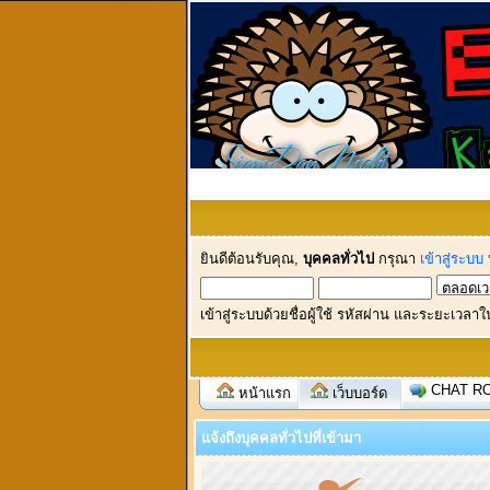
ยินดีต้อนรับคุณ,
บุคคลทั่วไป
กรุณา
เข้าสู่ระบบ
เข้าสู่ระบบด้วยชื่อผู้ใช้ รหัสผ่าน และระยะเวลาใ
CHAT R
หน้าแรก
เว็บบอร์ด
แจ้งถึงบุคคลทั่วไปที่เข้ามา