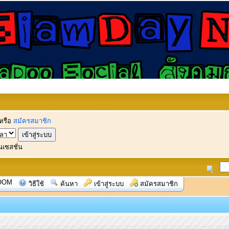
หรือ
สมัครสมาชิก
นเซสชั่น
OOM
วิธีใช้
ค้นหา
เข้าสู่ระบบ
สมัครสมาชิก