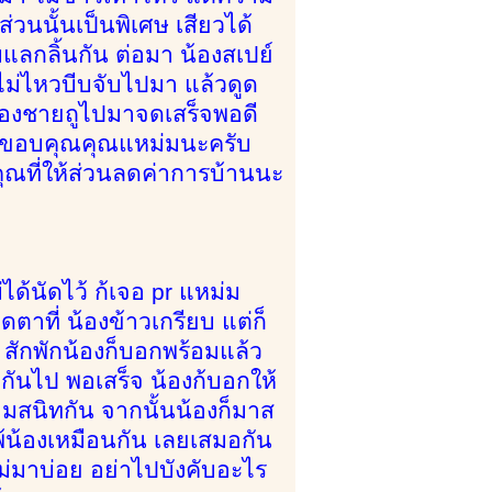
่วนนั้นเป็นพิเศษ เสียวได้
บแลกลิ้นกัน ต่อมา น้องสเปย์
ม่ไหวบีบจับไปมา แล้วดูด
าน้องชายถูไปมาจดเสร็จพอดี
ง ขอบคุณคุณแหม่มนะครับ
คุณที่ให้ส่วนลดค่าการบ้านนะ
้นัดไว้ ก้เจอ pr แหม่ม
ตาที่ น้องข้าวเกรียบ แต่ก็
ง สักพักน้องก็บอกพร้อมแล้ว
กันไป พอเสร็จ น้องก้บอกให้
ามสนิทกัน จากนั้นน้องก็มาส
พ้น้องเหมือนกัน เลยเสมอกัน
ม่มาบ่อย อย่าไปบังคับอะไร