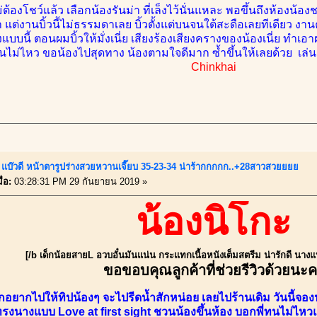
่ต้องโชว์แล้ว เลือกน้องรันม่า ที่เล็งไว้นั่นแหละ พอขึ้นถึงห้อง
ต่งานบิ้วนี้ไม่ธรรมดาเลย บิ้วตั้งแต่บนจนใต้สะดือเลยทีเดียว งา
บบนี้ ตอนผมบิ้วให้มั่งเนี่ย เสียงร้องเสียงครางของน้องเนี่ย ทำเ
นไม่ไหว ขอน้องไปสุดทาง น้องตามใจดีมาก ซ้ำขึ้นให้เลยด้วย เล่
Chinkhai
แบ๊วดี หน้าตารูปร่างสวยหวานเจี๊ยบ 35-23-34 น่าร้ากกกกก..+28สาวสวยยยย
่อ:
03:28:31 PM 29 กันยายน 2019 »
น้องนิโกะ
[/b เด็กน้อยสายL อวบอั๋นมันแน่น กระแทกเนื้อหนังเต็มสตรีม น่ารักดี นา
ขอขอบคุณลูกค้าที่ช่วยรีวิวด้วยนะ
อยากไปให้ทิปน้องๆ จะไปรีดน้ำสักหน่อย เลยไปร้านเดิม วันนี้จอง
ี ทรงนางแบบ Love at first sight ชวนน้องขึ้นห้อง บอกพี่ทนไม่ไหว