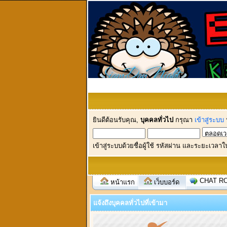
ยินดีต้อนรับคุณ,
บุคคลทั่วไป
กรุณา
เข้าสู่ระบบ
เข้าสู่ระบบด้วยชื่อผู้ใช้ รหัสผ่าน และระยะเวลาใ
CHAT R
หน้าแรก
เว็บบอร์ด
แจ้งถึงบุคคลทั่วไปที่เข้ามา