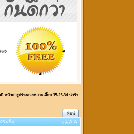
ดี หน้าตารูปร่างสวยหวานเจี๊ยบ 35-23-34 น่าร้า
พิมพ์
A
A
5 ครั้ง)
A
A