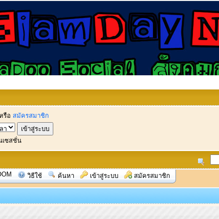
หรือ
สมัครสมาชิก
นเซสชั่น
OOM
วิธีใช้
ค้นหา
เข้าสู่ระบบ
สมัครสมาชิก