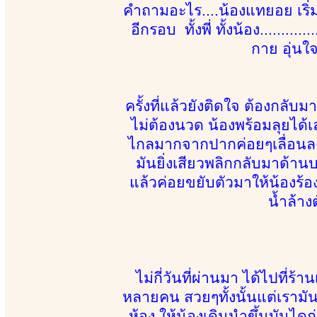
คำถามอะไร....น้องแทยอย เริ่
อีกรอบ ทั้งพี่ ทั้งน้อง.......
กาย อุ่นใ
ครั้งที่แล้วยังติดใจ ต้องกลั
ไม่ต้องนวด น้องพร้อมลุยได้เ
ไกลมากจากปากค่อยๆเลื่อนลงล่
มันยิ่งเสียวพลิกกลับมาด้านบน
แล้วค่อยขยับตัวมาให้น้องร้
น้ำล้าง
ไม่กี่วันที่ผ่านมา ได้ไปที่
หลายคน สวยๆทั้งนั้นแต่เราม
ห้อง ให้น้องเดินนำขึ้นบันได