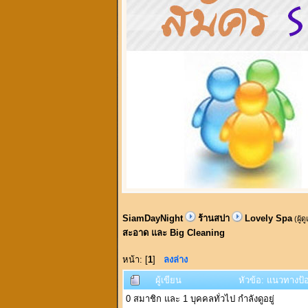
SiamDayNight
ร้านสปา
Lovely Spa
(ผู้ด
สะอาด และ Big Cleaning
หน้า: [
1
]
ลงล่าง
ผู้เขียน
หัวข้อ: แนวทางป้
0 สมาชิก และ 1 บุคคลทั่วไป กำลังดูอยู่