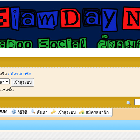
หรือ
สมัครสมาชิก
นเซสชั่น
OOM
วิธีใช้
ค้นหา
เข้าสู่ระบบ
สมัครสมาชิก