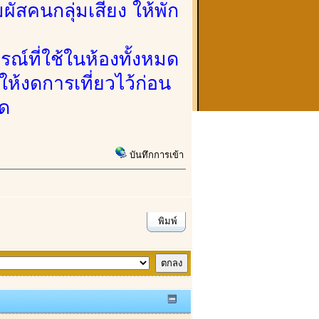
สคนกลุ่มเสี่ยง ให้พัก
ณ์ที่ใช้ในห้องทั้งหมด
้งดการเที่ยวไว้ก่อน
ัด
บันทึกการเข้า
พิมพ์