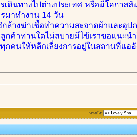
รเดินทางไปต่างประเทศ หรือมีโอกาสสัมผั
รมาทำงาน 14 วัน
ซักล้างฆ่าเชื้อทำความสะอาดผ้าและอุปกร
ูกค้าท่านใดไม่สบายมีไข้เราขอแนะนำให
ุกคนให้หลีกเลี่ยงการอยู่ในสถานที่แออ
ทางลัด: