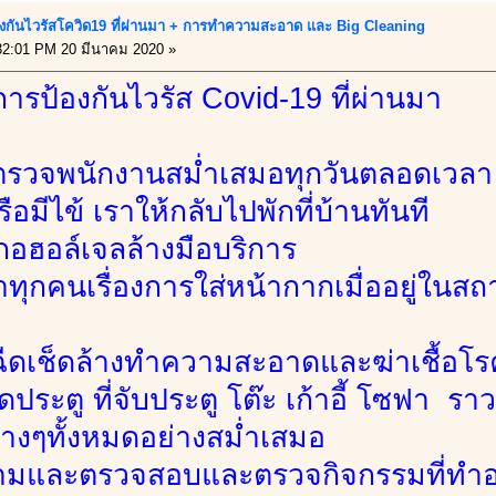
งกันไวรัสโควิด19 ที่ผ่านมา + การทำความสะอาด และ Big Cleaning
2:01 PM 20 มีนาคม 2020 »
รป้องกันไวรัส Covid-19 ที่ผ่านมา
รตรวจพนักงานสม่ำเสมอทุกวันตลอดเวลา
ือมีไข้ เราให้กลับไปพักที่บ้านทันที
กอฮอล์เจลล้างมือบริการ
ทุกคนเรื่องการใส่หน้ากากเมื่ออยู่ในสถ
ีดเช็ดล้างทำความสะอาดและฆ่าเชื้อโรค จุ
ิดประตู ที่จับประตู โต๊ะ เก้าอี้ โซฟา ร
่างๆทั้งหมดอย่างสม่ำเสมอ
ามและตรวจสอบและตรวจกิจกรรมที่ทำอย