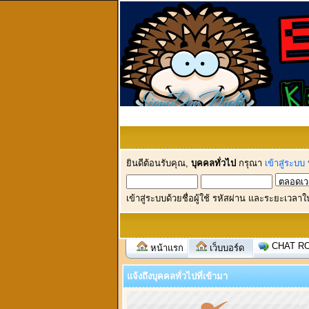
ยินดีต้อนรับคุณ,
บุคคลทั่วไป
กรุณา
เข้าสู่ระบบ
เข้าสู่ระบบด้วยชื่อผู้ใช้ รหัสผ่าน และระยะเวลาใ
CHAT R
หน้าแรก
เว็บบอร์ด
แจ้งถึงบุคคลทั่วไปที่เข้ามา