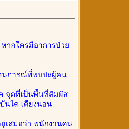
 หากใครมีอาการป่วย
านการณ์ที่พบปะผู้คน
ดที่เป็นพื้นที่สัมผัส
าวบันได เตียงนอน
ู่เสมอว่า พนักงานคน