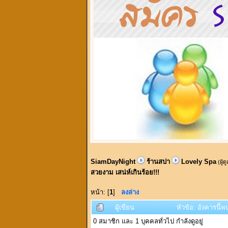
SiamDayNight
ร้านสปา
Lovely Spa
(ผู้ด
สวยงาม เสน่ห์เกินร้อย!!!
หน้า: [
1
]
ลงล่าง
ผู้เขียน
หัวข้อ: อังคารนี้พ
0 สมาชิก และ 1 บุคคลทั่วไป กำลังดูอยู่