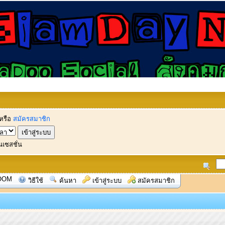
หรือ
สมัครสมาชิก
นเซสชั่น
OOM
วิธีใช้
ค้นหา
เข้าสู่ระบบ
สมัครสมาชิก