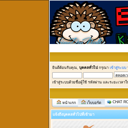
ยินดีต้อนรับคุณ,
บุคคลทั่วไป
กรุณา
เข้าสู่ระบบ
เข้าสู่ระบบด้วยชื่อผู้ใช้ รหัสผ่าน และระยะเวลาใ
CHAT R
หน้าแรก
เว็บบอร์ด
แจ้งถึงบุคคลทั่วไปที่เข้ามา