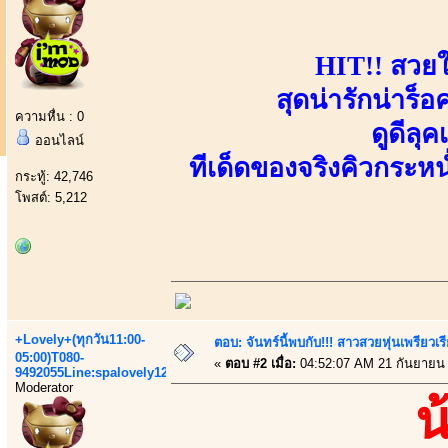
HIT!! สวยใ
สุดน่ารักน่าร็อค
ความหื่น : 0
ดูดีลุ
ออนไลน์
ทีเด็ดของจริงคิวกระห
กระทู้: 42,746
โพสต์: 5,212
+Lovely+(ทุกวัน11:00-
ตอบ: จันทร์นี้พบกับ!!! สาวสวยหุ่นเพรียวเรีย
05:00)T080-
«
ตอบ #2 เมื่อ:
04:52:07 AM 21 กันยายน
9492055Line:spalovely123
Moderator
น