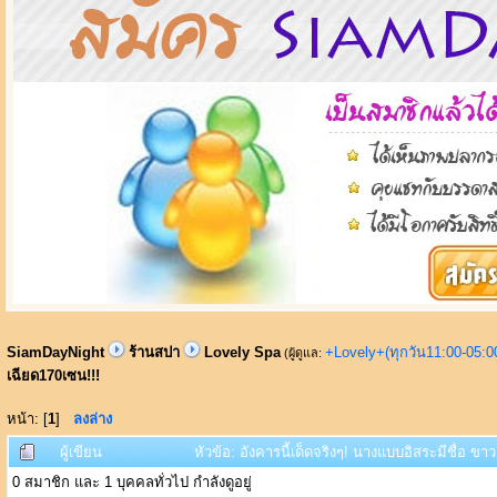
SiamDayNight
ร้านสปา
Lovely Spa
+Lovely+(ทุกวัน11:00-05:
(ผู้ดูแล:
เฉียด170เซน!!!
หน้า: [
1
]
ลงล่าง
ผู้เขียน
หัวข้อ: อังคารนี้เด็ดจริงๆ! นางแบบอิสระมีชื่อ ขา
0 สมาชิก และ 1 บุคคลทั่วไป กำลังดูอยู่