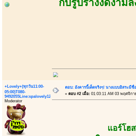
กับรูปร่างงดงามล
+Lovely+(ทุกวัน11:00-
ตอบ: อังคารนี้เด็ดจริงๆ! นางแบบอิสระมีชื
05:00)T080-
«
ตอบ #2 เมื่อ:
01:03:11 AM 03 พฤศจิกา
9492055Line:spalovely123
Moderator
แอร์โฮส