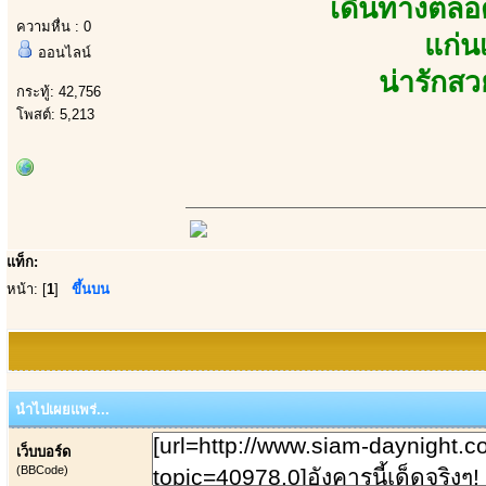
เดินทางตลอ
ความหื่น : 0
แก่น
ออนไลน์
น่ารักส
กระทู้: 42,756
โพสต์: 5,213
แท็ก:
หน้า: [
1
]
ขึ้นบน
นำไปเผยแพร่...
เว็บบอร์ด
(BBCode)