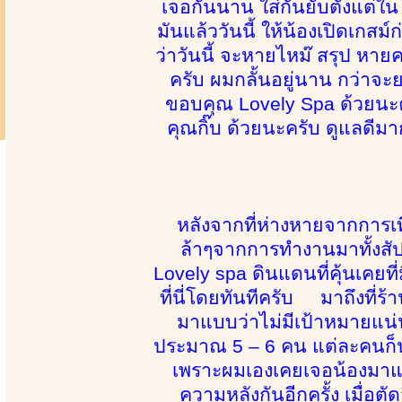
เจอกันนาน ใส่กันยับตั้งแต่ใน
มันแล้ววันนี้ ให้น้องเปิดเกสม์
ว่าวันนี้ จะหายไหม๊ สรุป หาย
ครับ ผมกลั้นอยู่นาน กว่าจ
ขอบคุณ Lovely Spa ด้วยนะค
คุณกิ๊บ ด้วยนะครับ ดูแลดีมาก
หลังจากที่ห่างหายจากการเที่
ล้าๆจากการทำงานมาทั้งสัปด
Lovely spa ดินแดนที่คุ้นเคยท
ที่นี่โดยทันทีครับ มาถึงที่ร
มาแบบว่าไม่มีเป้าหมายแน่น
ประมาณ 5 – 6 คน แต่ละคนก็น่า
เพราะผมเองเคยเจอน้องมาแล้ว
ความหลังกันอีกครั้ง เมื่อต