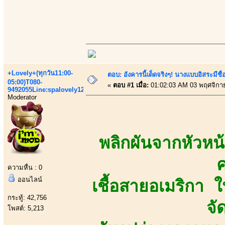
+Lovely+(ทุกวัน11:00-
ตอบ: อังคารนี้เด็ดจริงๆ! นางแบบอิสระมีชื
05:00)T080-
«
ตอบ #1 เมื่อ:
01:02:03 AM 03 พฤศจิกา
9492055Line:spalovely123
Moderator
พลิกผันจากหัวหน้
ความหื่น : 0
ออนไลน์
เชื้อสายอเมริกา
กระทู้: 42,756
จั
โพสต์: 5,213