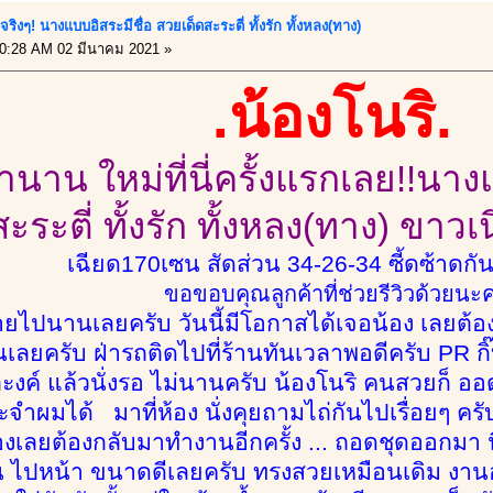
ดจริงๆ! นางแบบอิสระมีชื่อ สวยเด็ดสะระตี่ ทั้งรัก ทั้งหลง(ทาง)
0:28 AM 02 มีนาคม 2021 »
.น้องโนริ.
นาน ใหม่ที่นี่ครั้งแรกเลย!!นาง
สะระตี่ ทั้งรัก ทั้งหลง(ทาง) ขา
เฉียด170เซน สัดส่วน 34-26-34 ซี้ดซ้าดกัน
ขอขอบคุณลูกค้าที่ช่วยรีวิวด้วยนะ
ายไปนานเลยครับ วันนี้มีโอกาสได้เจอน้อง เลยต้องจ
เลยครับ ฝ่ารถติดไปที่ร้านทันเวลาพอดีครับ PR ก
ะงค์ แล้วนั่งรอ ไม่นานครับ น้องโนริ คนสวยก็ ออดม
จำผมได้ มาที่ห้อง นั่งคุยถามไถ่กันไปเรื่อยๆ คร
องเลยต้องกลับมาทำงานอีกครั้ง ... ถอดชุดออกมา นี
 ไปหน้า ขนาดดีเลยครับ ทรงสวยเหมือนเดิม งานอา