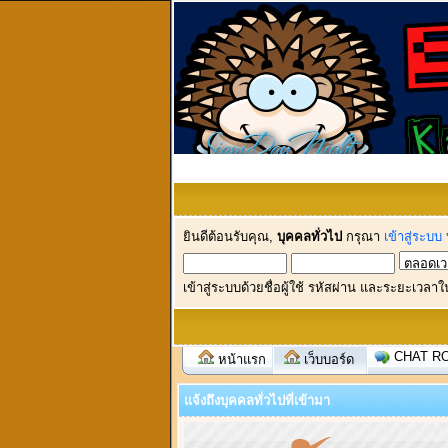
ยินดีต้อนรับคุณ,
บุคคลทั่วไป
กรุณา
เข้าสู่ระบบ
เข้าสู่ระบบด้วยชื่อผู้ใช้ รหัสผ่าน และระยะเวลาใ
CHAT R
หน้าแรก
เว็บบอร์ด
แจ้งถึงบุคคลทั่วไปที่เข้ามา