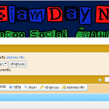
หรือ
สมัครสมาชิก
นเซสชั่น
OOM
วิธีใช้
ค้นหา
เข้าสู่ระบบ
สมัครสมาชิก