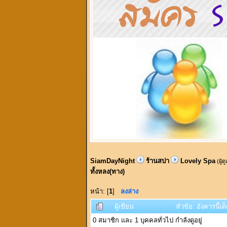
SiamDayNight
ร้านสปา
Lovely Spa
(ผู้ด
ทั้งหลง(ทาง)
หน้า: [
1
]
ลงล่าง
ผู้เขียน
หัวข้อ: อังคารนี้เ
0 สมาชิก และ 1 บุคคลทั่วไป กำลังดูอยู่