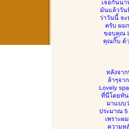
เจอกันนาน 
มันแล้ววันน
ว่าวันนี้ 
ครับ ผมก
ขอบคุณ L
คุณกิ๊บ ด
หลังจากที
ล้าๆจาก
Lovely spa
ที่นี่โดยท
มาแบบว่า
ประมาณ 5 –
เพราะผมเ
ความหลัง