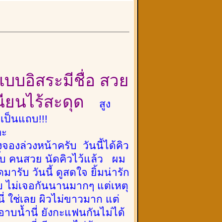
แบบอิสระมีชื่อ สวย
วเนียนไร้สะดุด
สูง
เป็นแถบ!!!
คะ
องล่วงหน้าครับ วันนี้ได้คิว
ิ๊บ คนสวย นัดคิวไว้แล้ว ผม
ารับ วันนี้ ดูสดใจ ยิ้มน่ารัก
ับ ไม่เจอกันนานมากๆ แต่เหตุ
่ ใช่เลย ผิวไม่ขาวมาก แต่
บน้ำนี่ ยังกะแฟนกันไม่ได้