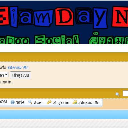
หรือ
สมัครสมาชิก
นเซสชั่น
OOM
วิธีใช้
ค้นหา
เข้าสู่ระบบ
สมัครสมาชิก