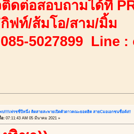
ติดต่อสอบถามได้ที่ PR
ง/กิฟท์/ส้มโอ/สาม/มิ้ม
 085-5027899 Line :
ี้พบ!!!!เฟรชชี่ปีหนึ่ง ติดสายสะพายเปิดตัวดาวคณะยอดฮิต สายCมอเอกชนชื่อดัง!!
่อ:
07:11:43 AM 05 มีนาคม 2021 »