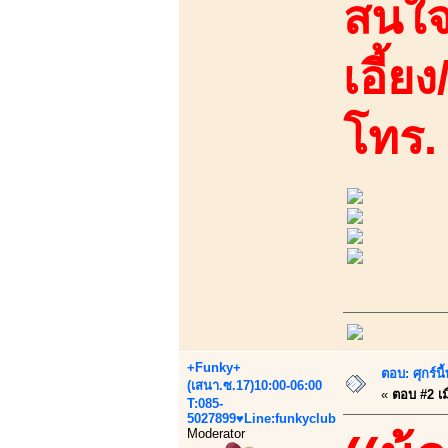
สนใจ
เอี้ย
โทร.
+Funky+
ตอบ: ศุกร์น
(เสนา.ซ.17)10:00-06:00
«
ตอบ #2 เมื
T:085-
5027899♥Line:funkyclub
Moderator