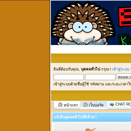
ยินดีต้อนรับคุณ,
บุคคลทั่วไป
กรุณา
เข้าสู่ระบบ
เข้าสู่ระบบด้วยชื่อผู้ใช้ รหัสผ่าน และระยะเวลาใ
CHAT R
หน้าแรก
เว็บบอร์ด
แจ้งถึงบุคคลทั่วไปที่เข้ามา