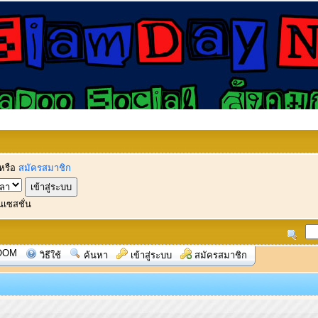
หรือ
สมัครสมาชิก
นเซสชั่น
OOM
วิธีใช้
ค้นหา
เข้าสู่ระบบ
สมัครสมาชิก