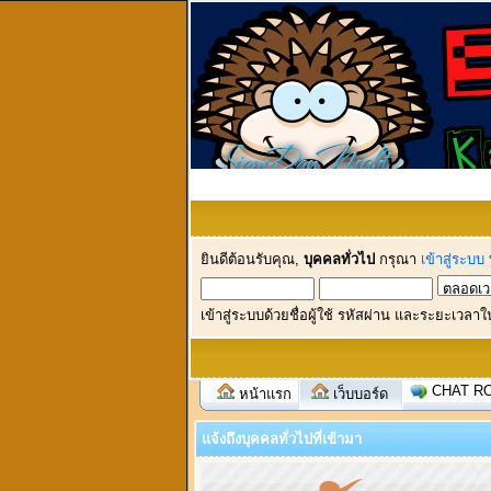
ยินดีต้อนรับคุณ,
บุคคลทั่วไป
กรุณา
เข้าสู่ระบบ
เข้าสู่ระบบด้วยชื่อผู้ใช้ รหัสผ่าน และระยะเวลาใ
CHAT R
หน้าแรก
เว็บบอร์ด
แจ้งถึงบุคคลทั่วไปที่เข้ามา