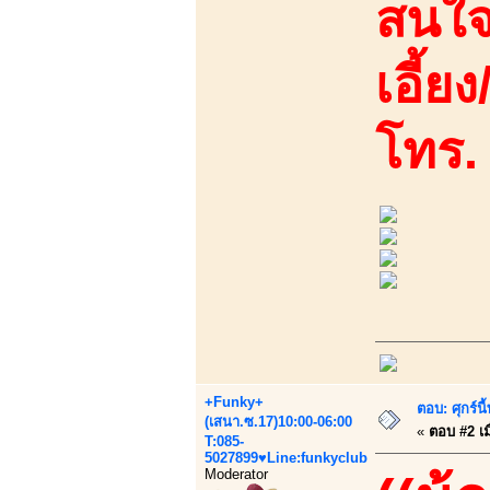
สนใจ
เอี้ย
โทร.
+Funky+
ตอบ: ศุกร์น
(เสนา.ซ.17)10:00-06:00
«
ตอบ #2 เมื
T:085-
5027899♥Line:funkyclub
Moderator