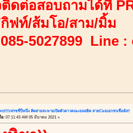
ติดต่อสอบถามได้ที่ PR
ง/กิฟท์/ส้มโอ/สาม/มิ้ม
 085-5027899 Line :
ี้พบ!!!!เฟรชชี่ปีหนึ่ง ติดสายสะพายเปิดตัวดาวคณะยอดฮิต สายCมอเอกชนชื่อดัง!!
่อ:
07:11:43 AM 05 มีนาคม 2021 »