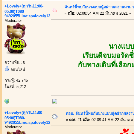
+Lovely+(ทุกวัน11:00-
จันทร์นี้พบกับนางแบบนู้ดฝากผลงานมามาก
05:00)T080-
«
เมื่อ:
02:08:54 AM 22 มีนาคม 2021 »
9492055Line:spalovely123
Moderator
นางแบบ
เรียนดีจบมอรัด
ความหื่น : 0
กับทางเดินที่เลือ
ออนไลน์
กระทู้: 42,746
โพสต์: 5,212
+Lovely+(ทุกวัน11:00-
ตอบ: จันทร์นี้พบกับนางแบบนู้ดฝากผลงา
05:00)T080-
«
ตอบ #1 เมื่อ:
02:09:41 AM 22 มีนาคม
9492055Line:spalovely123
Moderator