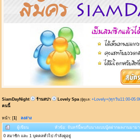
SiamDayNight
ร้านสปา
Lovely Spa
+Lovely+(ทุกวัน11:00-05:
(ผู้ดูแล:
คนนี้
หน้า: [
1
]
ลงล่าง
ผู้เขียน
หัวข้อ: จันทร์นี้พบกับนางแบบนู้ดฝากผลงานมามาก
0 สมาชิก และ 1 บุคคลทั่วไป กำลังดูอยู่