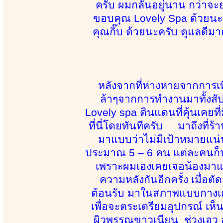
ครับ ผมกลั้นอยู่นาน กว่าจ
ขอบคุณ Lovely Spa ด้วยนะค
คุณกิ๊บ ด้วยนะครับ ดูแลดีมาก
หลังจากที่ห่างหายจากการเที่
ล้าๆจากการทำงานมาทั้งสัปด
Lovely spa ดินแดนที่คุ้นเคยท
ที่นี่โดยทันทีครับ มาถึงที่ร
มาแบบว่าไม่มีเป้าหมายแน่น
ประมาณ 5 – 6 คน แต่ละคนก็น่า
เพราะผมเองเคยเจอน้องมาแล้ว
ความหลังกันอีกครั้ง เมื่อต
ต้อนรับ มาในสภาพแบบกางเกงย
เพื่อจะตระเตรียมอุปกรณ์ เห็น
ผิวพรรณขาวเนียน ช่วงเอว สะ