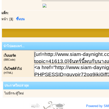
แท็ก:
หน้า: [
1
]
ขึ้นบน
นำไปเผยแพร่...
เว็บบอร์ด
(BBCode)
เว็บไซต์ทั่วไป
(HTML)
ประกาศใหม่ล่าสุด
ไม่มีกระทู้ใหม่
Powered by SM