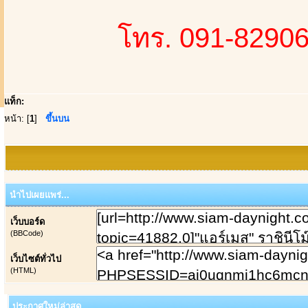
โทร. 091-82906
แท็ก:
หน้า: [
1
]
ขึ้นบน
นำไปเผยแพร่...
เว็บบอร์ด
(BBCode)
เว็บไซต์ทั่วไป
(HTML)
ประกาศใหม่ล่าสุด