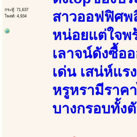
กระทู้: 71,637
สาวออฟฟิศพล
โพสต์: 4,934
หน่อยแต่ใจพร้
เลาจน์ดังซื้อ
เด่น เสน่ห์แรง
หรูหรามีราคา
บางกรอบทั้งต