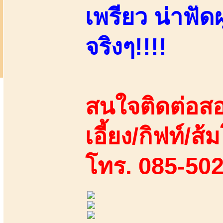
เพรียว น่าฟัด
จริงๆ!!!!
สนใจติดต่อสอ
เอี้ยง/กิฟท์/ส้
โทร. 085-50