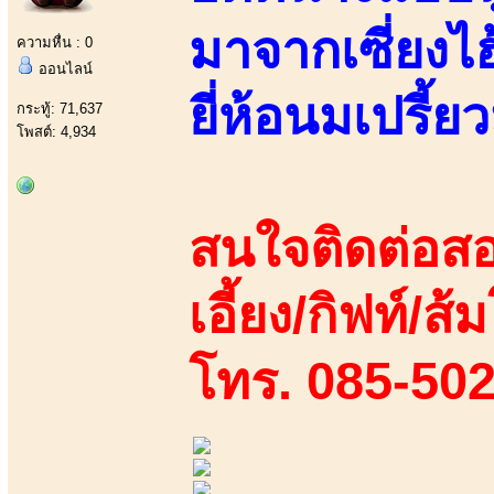
มาจากเซี่ยงไ
ความหื่น : 0
ออนไลน์
ยี่ห้อนมเปรี้ยว
กระทู้: 71,637
โพสต์: 4,934
สนใจติดต่อสอ
เอี้ยง/กิฟท์/ส้
โทร. 085-50