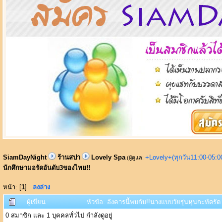
SiamDayNight
ร้านสปา
Lovely Spa
+Lovely+(ทุกวัน11:00-05:
(ผู้ดูแล:
นักศึกษามอรัดอันดับ3ของไทย!!
หน้า: [
1
]
ลงล่าง
ผู้เขียน
หัวข้อ: อังคารนี้พบกับ!!นางแบบวัยรุ่นหุ่นกะทัดรั
0 สมาชิก และ 1 บุคคลทั่วไป กำลังดูอยู่