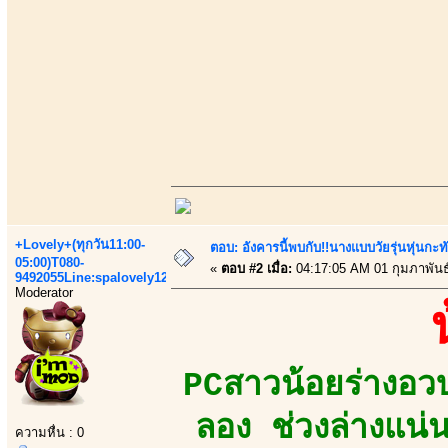
+Lovely+(ทุกวัน11:00-
ตอบ: อังคารนี้พบกับ!!นางแบบวัยรุ่นหุ่นกะท
05:00)T080-
«
ตอบ #2 เมื่อ:
04:17:05 AM 01 กุมภาพันธ
9492055Line:spalovely123
Moderator
PCสาวน้อยร่างอว
ลอง ช่วงล่างแน่น
ความหื่น : 0