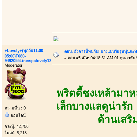
+Lovely+(ทุกวัน11:00-
ตอบ: อังคารนี้พบกับ!!นางแบบวัยรุ่นหุ่นกะท
05:00)T080-
«
ตอบ #5 เมื่อ:
04:18:51 AM 01 กุมภาพันธ
9492055Line:spalovely123
Moderator
พริตตี้ชงเหล้ามาห
เล็กบางแลดูน่ารั
ความหื่น : 0
ออนไลน์
ด้านเสร
กระทู้: 42,756
โพสต์: 5,213