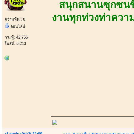
สนุกสนานซุกซนขี้
งานทุกท่วงท่าควา
ความหื่น : 0
ออนไลน์
กระทู้: 42,756
โพสต์: 5,213
+Lovely+(ทุกวัน11:00-