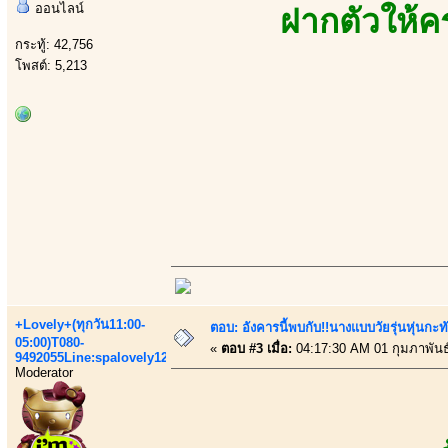
ออนไลน์
ฝากตัวให้ค
กระทู้: 42,756
โพสต์: 5,213
+Lovely+(ทุกวัน11:00-
ตอบ: อังคารนี้พบกับ!!นางแบบวัยรุ่นหุ่นกะท
05:00)T080-
«
ตอบ #3 เมื่อ:
04:17:30 AM 01 กุมภาพันธ
9492055Line:spalovely123
Moderator