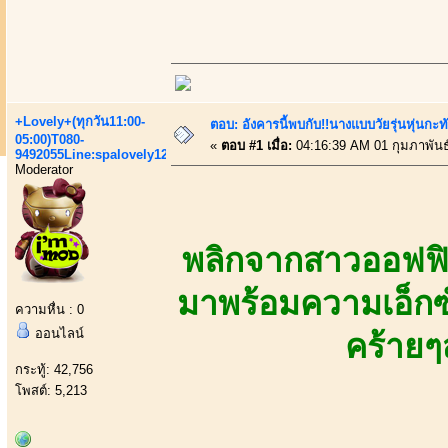
+Lovely+(ทุกวัน11:00-
ตอบ: อังคารนี้พบกับ!!นางแบบวัยรุ่นหุ่นกะท
05:00)T080-
«
ตอบ #1 เมื่อ:
04:16:39 AM 01 กุมภาพันธ
9492055Line:spalovely123
Moderator
พลิกจากสาวออฟฟิศ
มาพร้อมความเอ็กซ์
ความหื่น : 0
ออนไลน์
คร้ายๆ
กระทู้: 42,756
โพสต์: 5,213