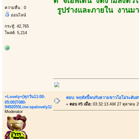
ดี จีเอฟเด่น งดงามลงตัวไ
ความหื่น : 0
รูปร่างและภายใน งานมา
ออนไลน์
กระทู้: 42,765
โพสต์: 5,214
+Lovely+(ทุกวัน11:00-
ตอบ: พฤหัสนี้พบกับความขาวโอโม่ระดับส
05:00)T080-
«
ตอบ #5 เมื่อ:
03:32:13 AM 27 ตุลาคม 2
9492055Line:spalovely123
Moderator