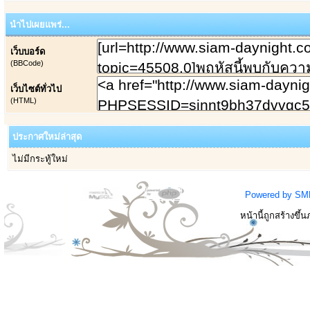
นำไปเผยแพร่...
เว็บบอร์ด
(BBCode)
เว็บไซต์ทั่วไป
(HTML)
ประกาศใหม่ล่าสุด
ไม่มีกระทู้ใหม่
Powered by SM
หน้านี้ถูกสร้างขึ้