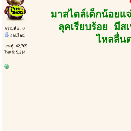
มาสไตล์เด็กน้อยแ
ลุคเรียบร้อย มี
ความหื่น : 0
ออนไลน์
ไหลลื่น
กระทู้: 42,765
โพสต์: 5,214