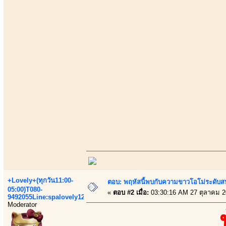
+Lovely+(ทุกวัน11:00-
ตอบ: พฤหัสนี้พบกับความขาวโอโม่ระดับส
05:00)T080-
«
ตอบ #2 เมื่อ:
03:30:16 AM 27 ตุลาคม 2
9492055Line:spalovely123
Moderator