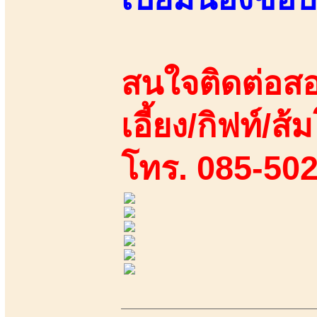
สนใจติดต่อสอ
เอี้ยง/กิฟท์/ส้ม
โทร. 085-50