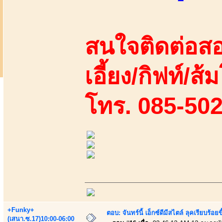
สนใจติดต่อสอ
เอี้ยง/กิฟท์/ส้ม
โทร. 085-50
+Funky+
ตอบ: จันทร์นี้ เอ็กซ์ดีมีสไตล์ ลุคเรียบร
(เสนา.ซ.17)10:00-06:00