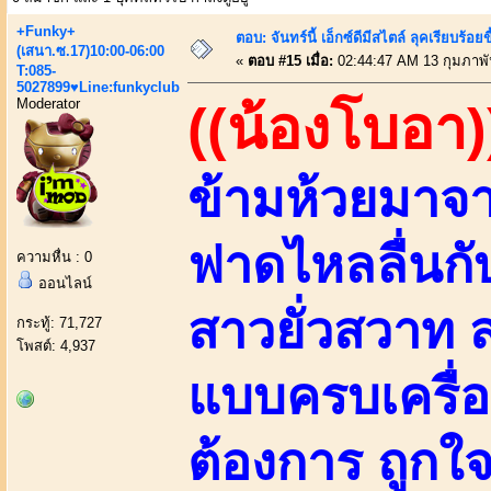
+Funky+
ตอบ: จันทร์นี้ เอ็กซ์ดีมีสไตล์ ลุคเรียบร
(เสนา.ซ.17)10:00-06:00
«
ตอบ #15 เมื่อ:
02:44:47 AM 13 กุมภาพั
T:085-
5027899♥Line:funkyclub
Moderator
((น้องโบอา)
ข้ามห้วยมาจ
ฟาดไหลลื่นกับ
ความหื่น : 0
ออนไลน์
สาวยั่วสวาท
กระทู้: 71,727
โพสต์: 4,937
แบบครบเครื่
ต้องการ ถูกใจ