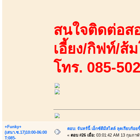
สนใจติดต่อสอ
เอี้ยง/กิฟท์/ส้ม
โทร. 085-50
+Funky+
ตอบ: จันทร์นี้ เอ็กซ์ดีมีสไตล์ ลุคเรียบร
(เสนา.ซ.17)10:00-06:00
«
ตอบ #26 เมื่อ:
03:01:42 AM 13 กุมภาพั
T:085-