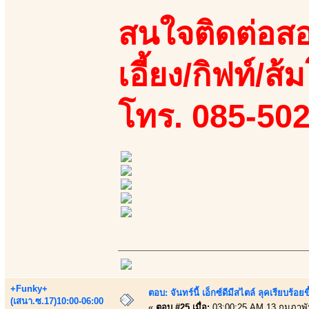
สนใจติดต่อสอ
เอี้ยง/กิฟท์/ส้ม
โทร. 085-50
+Funky+
ตอบ: จันทร์นี้ เอ็กซ์ดีมีสไตล์ ลุคเรียบร
(เสนา.ซ.17)10:00-06:00
«
ตอบ #25 เมื่อ:
03:00:25 AM 13 กุมภาพั