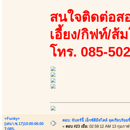
สนใจติดต่อสอ
เอี้ยง/กิฟท์/ส้ม
โทร. 085-50
+Funky+
ตอบ: จันทร์นี้ เอ็กซ์ดีมีสไตล์ ลุคเรียบร
(เสนา.ซ.17)10:00-06:00
«
ตอบ #23 เมื่อ:
02:59:12 AM 13 กุมภาพั
T:085-