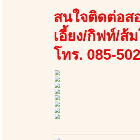
สนใจติดต่อสอ
เอี้ยง/กิฟท์/ส้ม
โทร. 085-50