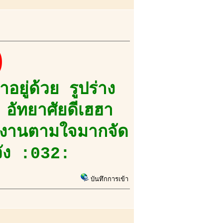
)
อยู่ด้วย รูปร่าง
อัทยาศัยดีเฮฮา
ข งานตามใจมากจัด
วัง :032:
บันทึกการเข้า