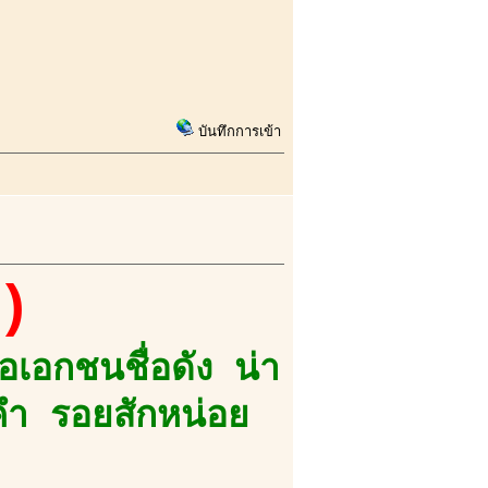
บันทึกการเข้า
)
มอเอกชนชื่อดัง น่า
คำ รอยสักหน่อย