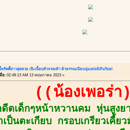
ี้พริตตี้สาวสุดสวย เป๊ะเนี้ยบหัวจรดเท้า ผิวพรรณเนียนนุ่มเสน่ห์เกินร้อย!
ื่อ:
02:49:13 AM 13 พฤษภาคม 2023 »
((น้องเพอร่า
ดีตเด็กๆหน้าหวานคม หุ่นสูงย
ป็นตะเกียบ กรอบเกรียวเคี้ยว