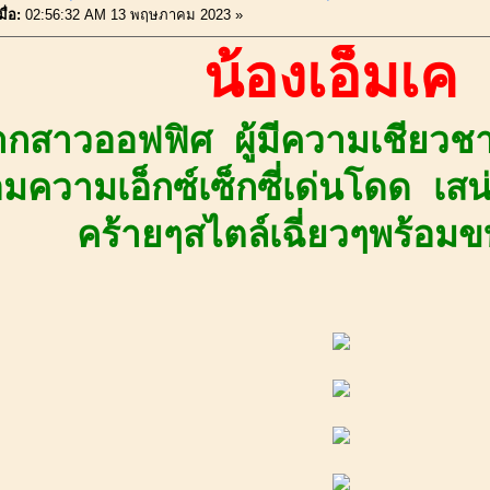
ื่อ:
02:56:32 AM 13 พฤษภาคม 2023 »
น้องเอ็มเค
ากสาวออฟฟิศ ผู้มีความเชียวช
มความเอ็กซ์เซ็กซี่เด่นโดด เสน่
คร้ายๆสไตล์เฉี่ยวๆพร้อมขบ