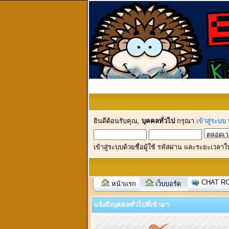
ยินดีต้อนรับคุณ,
บุคคลทั่วไป
กรุณา
เข้าสู่ระบบ
เข้าสู่ระบบด้วยชื่อผู้ใช้ รหัสผ่าน และระยะเวลาใ
CHAT R
หน้าแรก
เว็บบอร์ด
แจ้งถึงบุคคลทั่วไปที่เข้ามา