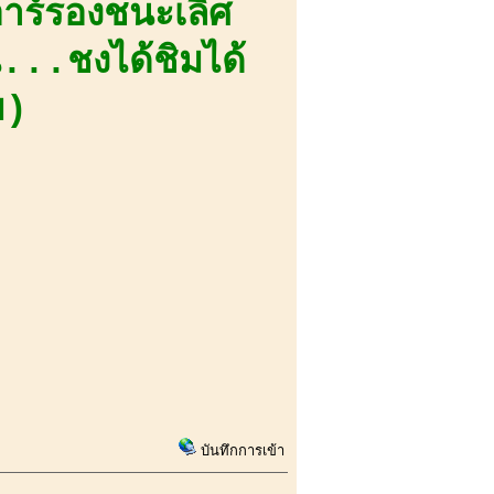
ร์รองชนะเลิศ
น...ชงได้ชิมได้
ย)
บันทึกการเข้า