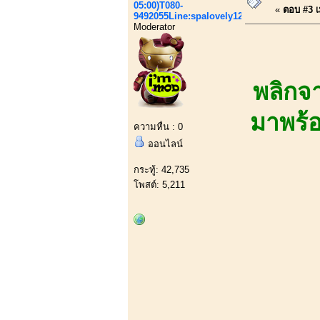
05:00)T080-
«
ตอบ #3 เม
9492055Line:spalovely123
Moderator
พลิกจ
มาพร้อ
ความหื่น : 0
ออนไลน์
กระทู้: 42,735
โพสต์: 5,211