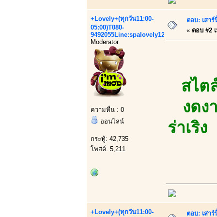
+Lovely+(ทุกวัน11:00-
ตอบ: เสาร์น
05:00)T080-
«
ตอบ #2 เม
9492055Line:spalovely123
Moderator
สไตล์
งดงา
ความหื่น : 0
ออนไลน์
ร่าเริ
กระทู้: 42,735
โพสต์: 5,211
+Lovely+(ทุกวัน11:00-
ตอบ: เสาร์น