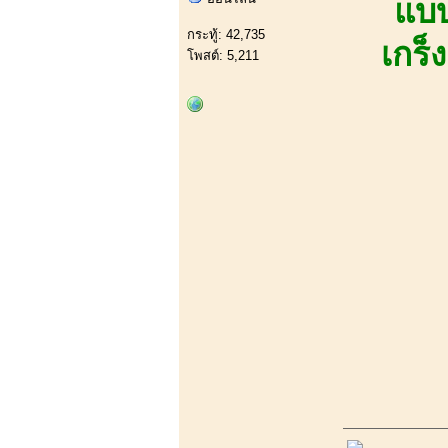
แบบ
กระทู้: 42,735
เกร็
โพสต์: 5,211