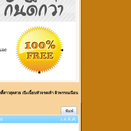
ิตตี้สาวสุดสวย เป๊ะเนี้ยบหัวจรดเท้า ผิวพรรณเนียน
พิมพ์
A
A
ง)
A
A