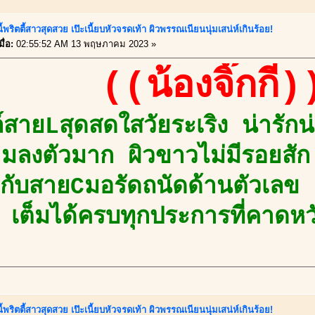
ี้พริตตี้สาวสุดสวย เป๊ะเนี้ยบหัวจรดเท้า ผิวพรรณเนียนนุ่มเสน่ห์เกินร้อย!
ื่อ:
02:55:52 AM 13 พฤษภาคม 2023 »
((น้องจิ๊กกี๋)
สายLสุดสดใสวัยระเริง น่ารักน่า
มลงตัวมาก ผิวขาวไม่มีรอยสัก 
ง กับสายCมอรัดถนัดด้านตัวเล
เต็มได้ครบทุกประการที่คาดห
ี้พริตตี้สาวสุดสวย เป๊ะเนี้ยบหัวจรดเท้า ผิวพรรณเนียนนุ่มเสน่ห์เกินร้อย!