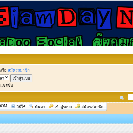
หรือ
สมัครสมาชิก
นเซสชั่น
OOM
วิธีใช้
ค้นหา
เข้าสู่ระบบ
สมัครสมาชิก