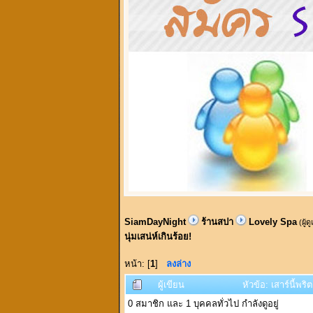
SiamDayNight
ร้านสปา
Lovely Spa
(ผู้ด
นุ่มเสน่ห์เกินร้อย!
หน้า: [
1
]
ลงล่าง
ผู้เขียน
หัวข้อ: เสาร์นี้พร
0 สมาชิก และ 1 บุคคลทั่วไป กำลังดูอยู่