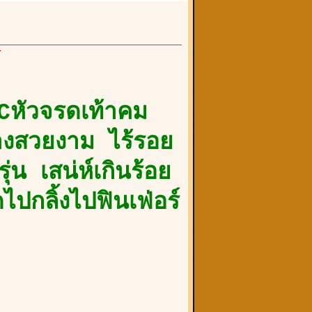
์
Cหัวจรดเท้าคม
บาบางสวยงาม ไร้รอย
่น เสน่ห์เกินร้อย
ปกลิ้งไปฟินเฟ่อร์