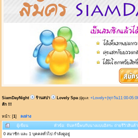
SiamDayNight
ร้านสปา
Lovely Spa
+Lovely+(ทุกวัน11:00-05:
(ผู้ดูแล:
สัก !!!
หน้า: [
1
]
ลงล่าง
ผู้เขียน
หัวข้อ: จันทร์นี้พบกับนางเเบบอิสระ ถ่ายรีวิวสินค้
0 สมาชิก และ 1 บุคคลทั่วไป กำลังดูอยู่