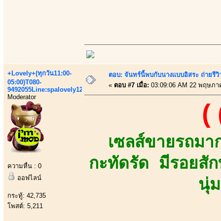
+Lovely+(ทุกวัน11:00-
ตอบ: จันทร์นี้พบกับนางเเบบอิสระ ถ่ายรีวิ
05:00)T080-
«
ตอบ #7 เมื่อ:
03:09:06 AM 22 พฤษภา
9492055Line:spalovely123
Moderator
(
เซลส์ขายรถมาก
กะทัดรัด มีรอยสัก
ความหื่น : 0
ออฟไลน์
นุ
กระทู้: 42,735
โพสต์: 5,211