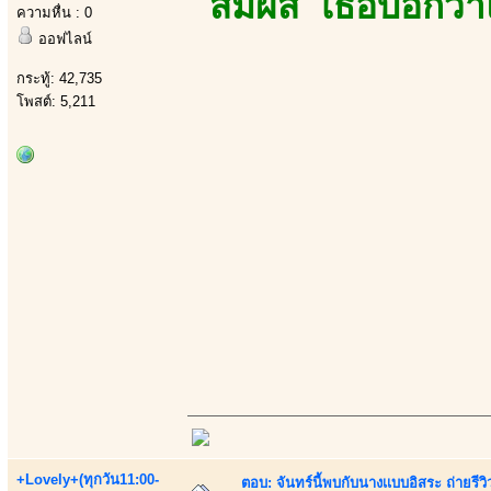
สัมผัส เธอบอกว่
ความหื่น : 0
ออฟไลน์
กระทู้: 42,735
โพสต์: 5,211
+Lovely+(ทุกวัน11:00-
ตอบ: จันทร์นี้พบกับนางเเบบอิสระ ถ่ายรีวิ