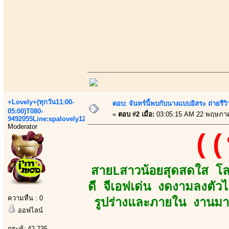
+Lovely+(ทุกวัน11:00-
ตอบ: จันทร์นี้พบกับนางเเบบอิสระ ถ่ายรีวิ
05:00)T080-
«
ตอบ #2 เมื่อ:
03:05:15 AM 22 พฤษภา
9492055Line:spalovely123
Moderator
((
สายLสาวน้อยสุดสดใส โลกท
ดี จีเอฟเด่น งดงามลงตัวไ
ความหื่น : 0
รูปร่างและภายใน งานมา
ออฟไลน์
กระทู้: 42,735