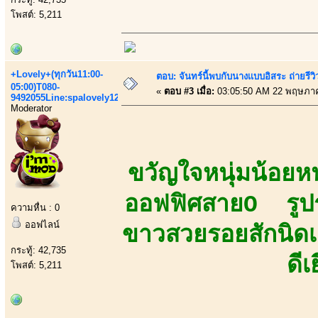
โพสต์: 5,211
+Lovely+(ทุกวัน11:00-
ตอบ: จันทร์นี้พบกับนางเเบบอิสระ ถ่ายรีวิ
05:00)T080-
«
ตอบ #3 เมื่อ:
03:05:50 AM 22 พฤษภา
9492055Line:spalovely123
Moderator
ขวัญใจหนุ่มน้อย
ออฟฟิศสายO รูปร่
ความหื่น : 0
ออฟไลน์
ขาวสวยรอยสักนิดเ
กระทู้: 42,735
ดี
โพสต์: 5,211