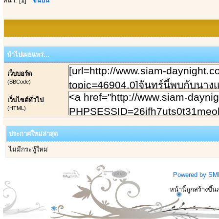
หน้า: [
1
]
ขึ้นบน
นำไปเผยแพร่...
เว็บบอร์ด
(BBCode)
เว็บไซต์ทั่วไป
(HTML)
ประกาศใหม่ล่าสุด
ไม่มีกระทู้ใหม่
Powered by SM
หน้านี้ถูกสร้างขึ้