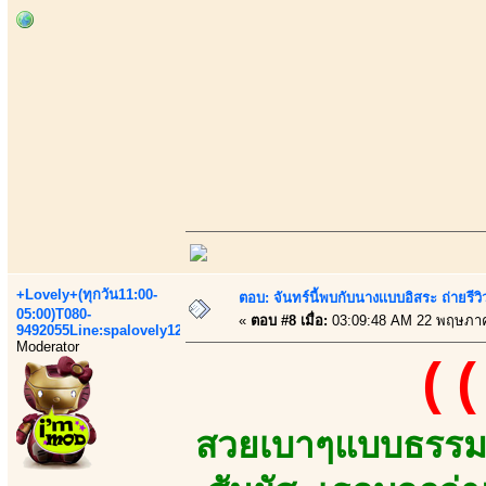
+Lovely+(ทุกวัน11:00-
ตอบ: จันทร์นี้พบกับนางเเบบอิสระ ถ่ายรีวิ
05:00)T080-
«
ตอบ #8 เมื่อ:
03:09:48 AM 22 พฤษภา
9492055Line:spalovely123
Moderator
((
สวยเบาๆแบบธรรมช