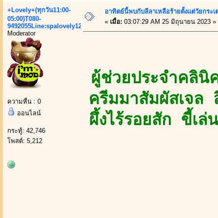
+Lovely+(ทุกวัน11:00-
อาทิตย์นี้พบกับลีลาเหลือร้ายตั้งแต่วัยกระเต
05:00)T080-
«
เมื่อ:
03:07:29 AM 25 มิถุนายน 2023 »
9492055Line:spalovely123
Moderator
ผู้ช่วยประจำคลิน
ครีมมาสัมผัสเจล ล
ความหื่น : 0
ออนไลน์
ผึ้งไร้รอยสัก ขี
กระทู้: 42,746
โพสต์: 5,212