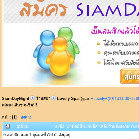
SiamDayNight
ร้านสปา
Lovely Spa
+Lovely+(ทุกวัน11:00-05:
(ผู้ดูแล:
เล่นทะเล้นชวนชิม!!!
หน้า: [
1
]
ลงล่าง
ผู้เขียน
หัวข้อ: อาทิตย์นี้พบกับลีลาเหลือร้ายตั้งแต่วัยกระเ
0 สมาชิก และ 1 บุคคลทั่วไป กำลังดูอยู่