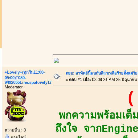
+Lovely+(ทุกวัน11:00-
ตอบ: อาทิตย์นี้พบกับลีลาเหลือร้ายตั้งแต่วัย
05:00)T080-
«
ตอบ #1 เมื่อ:
03:08:21 AM 25 มิถุนายน
9492055Line:spalovely123
Moderator
(
พกความพร้อมเต็ม
ถึงใจ จากEnginee
ความหื่น : 0
ออนไลน์