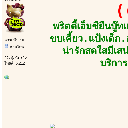
Moderator
(
พริตตี้เอ็มซียืนบ
ขบเคี้ยว.แป้งเด็ก
ความหื่น : 0
ออนไลน์
น่ารักสดใสมีเส
กระทู้: 42,746
บริการ
โพสต์: 5,212