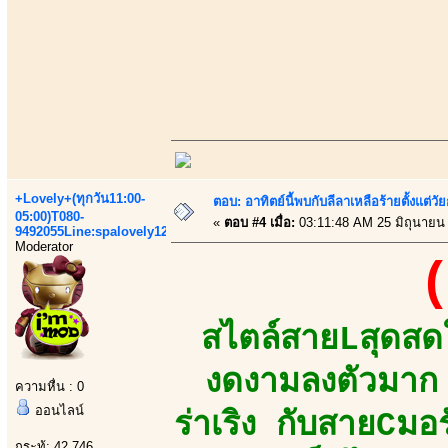
+Lovely+(ทุกวัน11:00-
ตอบ: อาทิตย์นี้พบกับลีลาเหลือร้ายตั้งแต่วัย
05:00)T080-
«
ตอบ #4 เมื่อ:
03:11:48 AM 25 มิถุนายน
9492055Line:spalovely123
Moderator
(
สไตล์สายLสุดสดใส
งดงามลงตัวมาก 
ความหื่น : 0
ออนไลน์
ร่าเริง กับสายCม
กระทู้: 42,746