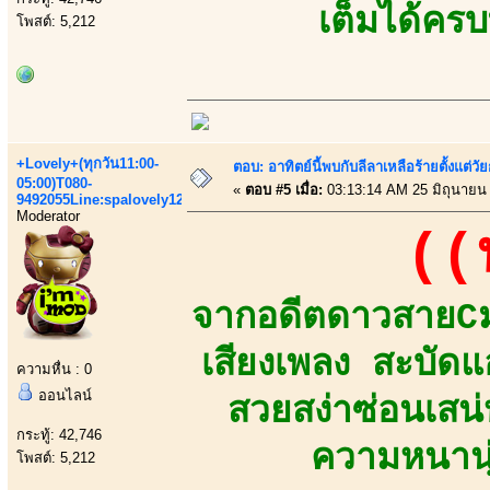
เต็มได้คร
โพสต์: 5,212
+Lovely+(ทุกวัน11:00-
ตอบ: อาทิตย์นี้พบกับลีลาเหลือร้ายตั้งแต่วัย
05:00)T080-
«
ตอบ #5 เมื่อ:
03:13:14 AM 25 มิถุนายน
9492055Line:spalovely123
Moderator
((
จากอดีตดาวสายCมอ
เสียงเพลง สะบัดแ
ความหื่น : 0
ออนไลน์
สวยสง่าซ่อนเสน่
กระทู้: 42,746
ความหนานุ
โพสต์: 5,212