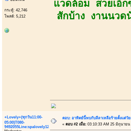
แวดล้อม สวยเอ็กซ์
กระทู้: 42,746
สักบ้าง งานนวดน
โพสต์: 5,212
+Lovely+(ทุกวัน11:00-
ตอบ: อาทิตย์นี้พบกับลีลาเหลือร้ายตั้งแต่วัย
05:00)T080-
«
ตอบ #2 เมื่อ:
03:10:33 AM 25 มิถุนายน
9492055Line:spalovely123