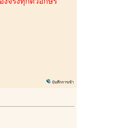
่องจริงทุกตัวอักษร
บันทึกการเข้า