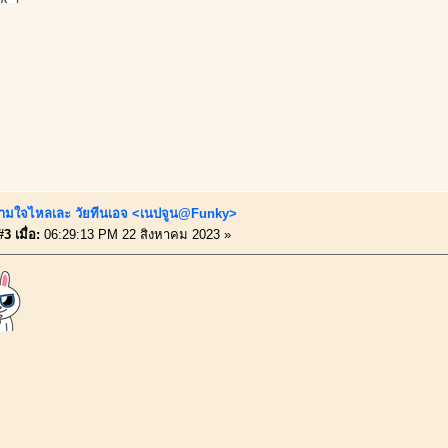
ามใจไหลเละ วัยทีนเอจ <เนปจูน@Funky>
3 เมื่อ:
06:29:13 PM 22 สิงหาคม 2023 »