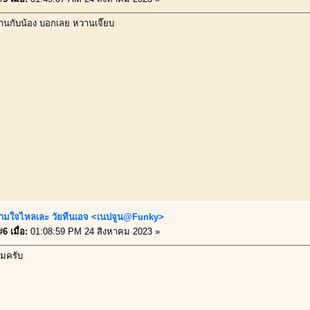
านกับน้อง บอกเลย หวานเจี๊ยบ
ามใจไหลเละ วัยทีนเอจ <เนปจูน@Funky>
6 เมื่อ:
01:08:59 PM 24 สิงหาคม 2023 »
มครับ