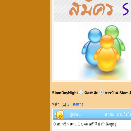
SiamDayNight
ห้องหลัก
การบ้าน Siam-
หน้า: [
1
]
2
ลงล่าง
ผู้เขียน
หัวข้อ: ตามใจไ
0 สมาชิก และ 1 บุคคลทั่วไป กำลังดูอยู่