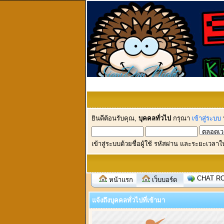
ยินดีต้อนรับคุณ,
บุคคลทั่วไป
กรุณา
เข้าสู่ระบบ
เข้าสู่ระบบด้วยชื่อผู้ใช้ รหัสผ่าน และระยะเวลาใ
CHAT R
หน้าแรก
เว็บบอร์ด
แจ้งถึงบุคคลทั่วไปที่เข้ามา