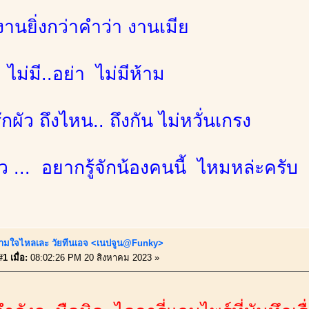
 งานยิ่งกว่าคำว่า งานเมีย
ไม่มี..อย่า ไม่มีห้าม
รักผัว ถึงไหน.. ถึงกัน ไม่หวั่นเกรง
้ว ... อยากรู้จักน้องคนนี้ ไหมหล่ะครับ
ามใจไหลเละ วัยทีนเอจ <เนปจูน@Funky>
1 เมื่อ:
08:02:26 PM 20 สิงหาคม 2023 »