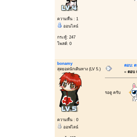
ความหื่น : 1
ออนไลน์
กระทู้: 247
โพสต์: 0
bonamy
ตอบ: ต
สุดยอดนักเดินทาง (LV 5.)
«
ตอบ #
รอดู ครับ
ความหื่น : 0
ออฟไลน์