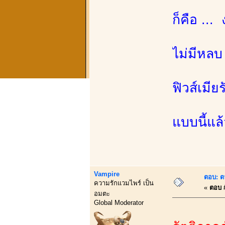
ก็คือ ...
ไม่มีหลบ 
ฟิวส์เมีย
แบบนี้แล
Vampire
ตอบ: ต
ความรักแวมไพร์ เป็น
«
ตอบ #
อมตะ
Global Moderator