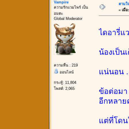
Vampire
ตามใจ
ความรักแวมไพร์ เป็น
«
เมื่อ:
อมตะ
Global Moderator
ไดอารี่แ
น้องเป็นเ
ความหื่น : 219
แน่นอน .
ออนไลน์
กระทู้: 11,804
โพสต์: 2,065
ข้อต่อมา
อีกหลาย
แต่ที่โดน