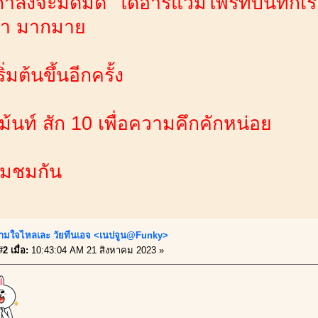
ำลังจะมืดมิด ไดอารี่แวมไพร์ที่บันทึกเรื
รา มากมาย
่มต้นขึ้นอีกครั้ง
้นท์ สัก 10 เพื่อความคึกคักหน่อย
ิ่มชมกัน
ามใจไหลเละ วัยทีนเอจ <เนปจูน@Funky>
2 เมื่อ:
10:43:04 AM 21 สิงหาคม 2023 »