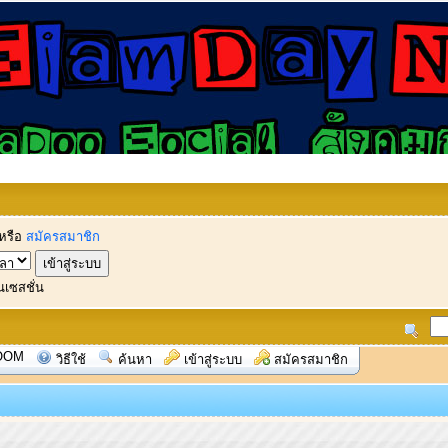
หรือ
สมัครสมาชิก
นเซสชั่น
OOM
วิธีใช้
ค้นหา
เข้าสู่ระบบ
สมัครสมาชิก