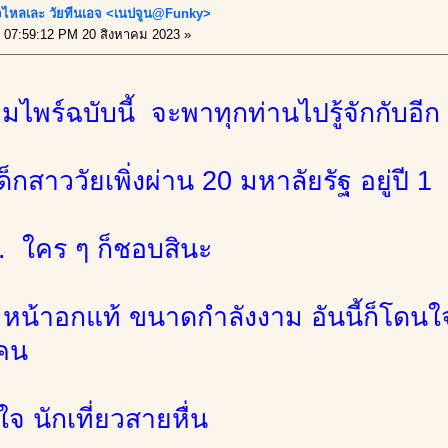
ไหลเละ วัยทีนเอจ <เนปจูน@Funky>
07:59:12 PM 20 สิงหาคม 2023 »
วมไพร์ฉบับนี้ จะพาทุกท่านไปรู้จักกับอ
ด็กสาววัยเพิ่งผ่าน 20 มหาลัยรัฐ อยู่ปี 1
. ใคร ๆ ก็ชอบสินะ
 หน้าอกแท้ ขนาดกำลังงาม อันนี้ก็โดนใ
คน
ใจ นักเที่ยวสายหื่น