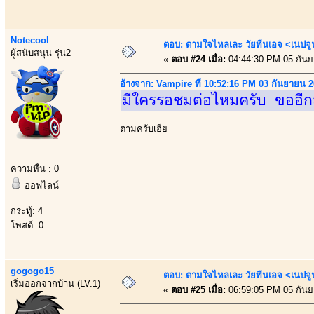
Notecool
ตอบ: ตามใจไหลเละ วัยทีนเอจ <เนป
ผู้สนับสนุน รุ่น2
«
ตอบ #24 เมื่อ:
04:44:30 PM 05 กันย
อ้างจาก: Vampire ที่ 10:52:16 PM 03 กันยายน 
มีใครรอชมต่อไหมครับ ขออีก
ตามครับเฮีย
ความหื่น : 0
ออฟไลน์
กระทู้: 4
โพสต์: 0
gogogo15
ตอบ: ตามใจไหลเละ วัยทีนเอจ <เนป
เริ่มออกจากบ้าน (LV.1)
«
ตอบ #25 เมื่อ:
06:59:05 PM 05 กันย