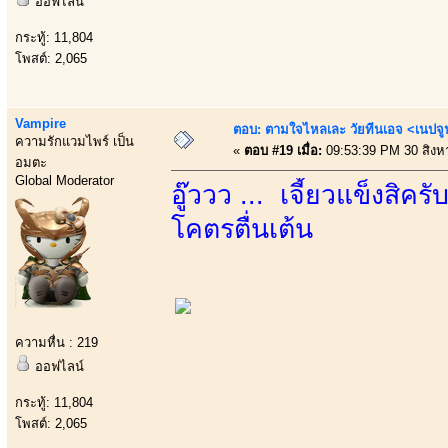
ออฟไลน์
กระทู้: 11,804
โพสต์: 2,065
Vampire
ตอบ: ตามใจไหลเละ วัยทีนเอจ <เนป
ความรักแวมไพร์ เป็น
«
ตอบ #19 เมื่อ:
09:53:39 PM 30 สิงห
อมตะ
Global Moderator
อู๊ววว ... เจี้ยวแข็งสิ
โคตรตื่นเต้น
ความหื่น : 219
ออฟไลน์
กระทู้: 11,804
โพสต์: 2,065