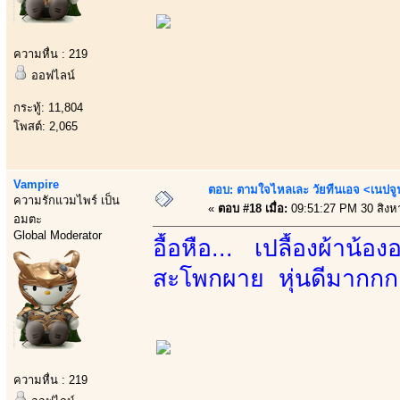
ความหื่น : 219
ออฟไลน์
กระทู้: 11,804
โพสต์: 2,065
Vampire
ตอบ: ตามใจไหลเละ วัยทีนเอจ <เนป
ความรักแวมไพร์ เป็น
«
ตอบ #18 เมื่อ:
09:51:27 PM 30 สิงห
อมตะ
Global Moderator
อื้อหือ... เปลื้องผ้าน้
สะโพกผาย หุ่นดีมากกก
ความหื่น : 219