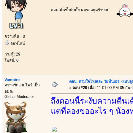
คอมเม้นซ้ำนับมั้ย ผมรออยู่คร้าบบบ
ความหื่น : 0
ออฟไลน์
กระทู้: 29
โพสต์: 0
Vampire
ตอบ: ตามใจไหลเละ วัยทีนเอจ <เนป
ความรักแวมไพร์ เป็น
«
ตอบ #26 เมื่อ:
11:01:00 PM 05 กันย
อมตะ
Global Moderator
ถึงตอนนี้ระงับความตื่น
แต่ที่ลองขออะไร ๆ น