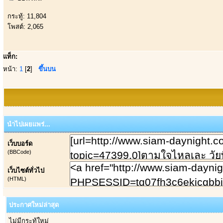
กระทู้: 11,804
โพสต์: 2,065
แท็ก:
หน้า:
1
[
2
]
ขึ้นบน
นำไปเผยแพร่...
เว็บบอร์ด
(BBCode)
เว็บไซต์ทั่วไป
(HTML)
ประกาศใหม่ล่าสุด
ไม่มีกระทู้ใหม่