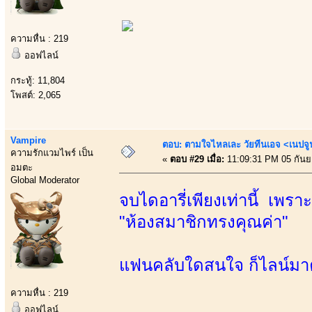
ความหื่น : 219
ออฟไลน์
กระทู้: 11,804
โพสต์: 2,065
Vampire
ตอบ: ตามใจไหลเละ วัยทีนเอจ <เนป
ความรักแวมไพร์ เป็น
«
ตอบ #29 เมื่อ:
11:09:31 PM 05 กันย
อมตะ
Global Moderator
จบไดอารี่เพียงเท่านี้ เพ
"ห้องสมาชิกทรงคุณค่า"
แฟนคลับใดสนใจ ก็ไลน์มาค
ความหื่น : 219
ออฟไลน์