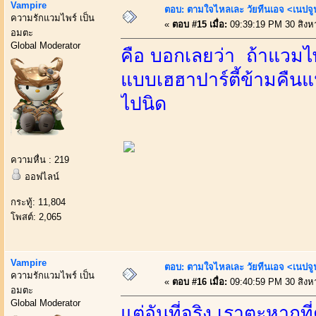
Vampire
ตอบ: ตามใจไหลเละ วัยทีนเอจ <เนป
ความรักแวมไพร์ เป็น
«
ตอบ #15 เมื่อ:
09:39:19 PM 30 สิงห
อมตะ
Global Moderator
คือ บอกเลยว่า ถ้าแวมไพร์
แบบเฮฮาปาร์ตี้ข้ามคืนแน
ไปนิด
ความหื่น : 219
ออฟไลน์
กระทู้: 11,804
โพสต์: 2,065
Vampire
ตอบ: ตามใจไหลเละ วัยทีนเอจ <เนป
ความรักแวมไพร์ เป็น
«
ตอบ #16 เมื่อ:
09:40:59 PM 30 สิงห
อมตะ
Global Moderator
แต่อันที่จริง เราตะหากที