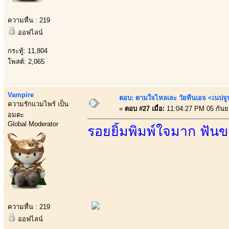
ความหื่น : 219
ออฟไลน์
กระทู้: 11,804
โพสต์: 2,065
Vampire
ตอบ: ตามใจไหลเละ วัยทีนเอจ <เนป
ความรักแวมไพร์ เป็น
«
ตอบ #27 เมื่อ:
11:04:27 PM 05 กันย
อมตะ
Global Moderator
รอยยิ้มพิมพ์ใจมาก ฟันขา
ความหื่น : 219
ออฟไลน์