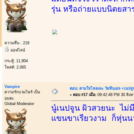
รุ่น หรือถ่ายแบบนิตยสาร
ความหื่น : 219
ออฟไลน์
กระทู้: 11,804
โพสต์: 2,065
Vampire
ตอบ: ตามใจไหลเละ วัยทีนเอจ <เนป
ความรักแวมไพร์ เป็น
«
ตอบ #17 เมื่อ:
09:42:48 PM 30 สิงห
อมตะ
Global Moderator
นู๋เนปจูน ผิวสวยนะ ไม่
แขนขาเรียวงาม ก็หุ่นนา