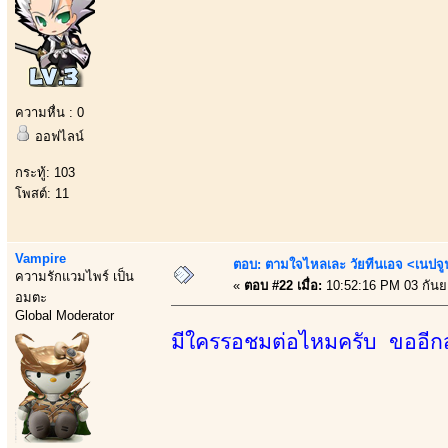
ความหื่น : 0
ออฟไลน์
กระทู้: 103
โพสต์: 11
Vampire
ตอบ: ตามใจไหลเละ วัยทีนเอจ <เนป
ความรักแวมไพร์ เป็น
«
ตอบ #22 เมื่อ:
10:52:16 PM 03 กันย
อมตะ
Global Moderator
มีใครรอชมต่อไหมครับ ขออีก