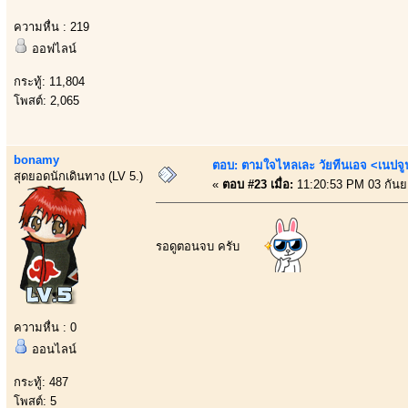
ความหื่น : 219
ออฟไลน์
กระทู้: 11,804
โพสต์: 2,065
bonamy
ตอบ: ตามใจไหลเละ วัยทีนเอจ <เนป
สุดยอดนักเดินทาง (LV 5.)
«
ตอบ #23 เมื่อ:
11:20:53 PM 03 กันย
รอดูตอนจบ ครับ
ความหื่น : 0
ออนไลน์
กระทู้: 487
โพสต์: 5