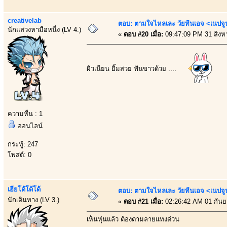
creativelab
ตอบ: ตามใจไหลเละ วัยทีนเอจ <เนป
นักแสวงหามือหนี่ง (LV 4.)
«
ตอบ #20 เมื่อ:
09:47:09 PM 31 สิงห
ผิวเนียน ยิ้มสวย ฟันขาวด้วย ....
ความหื่น : 1
ออนไลน์
กระทู้: 247
โพสต์: 0
เฮียโด้โด้โด้
ตอบ: ตามใจไหลเละ วัยทีนเอจ <เนป
นักเดินทาง (LV 3.)
«
ตอบ #21 เมื่อ:
02:26:42 AM 01 กันย
เห็นหุ่นแล้ว ต้องตามลายแทงด่วน