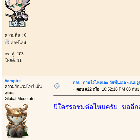
ความหื่น : 0
ออฟไลน์
กระทู้: 103
โพสต์: 11
Vampire
ตอบ: ตามใจไหลเละ วัยทีนเอจ <เนป
ความรักแวมไพร์ เป็น
«
ตอบ #22 เมื่อ:
10:52:16 PM 03 กันย
อมตะ
Global Moderator
มีใครรอชมต่อไหมครับ ขออีก