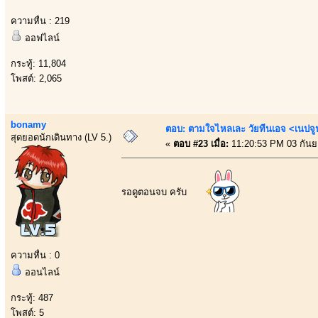
ความหื่น : 219
ออฟไลน์
กระทู้: 11,804
โพสต์: 2,065
bonamy
ตอบ: ตามใจไหลเละ วัยทีนเอจ <เนป
สุดยอดนักเดินทาง (LV 5.)
«
ตอบ #23 เมื่อ:
11:20:53 PM 03 กันย
รอดูตอนจบ ครับ
ความหื่น : 0
ออนไลน์
กระทู้: 487
โพสต์: 5