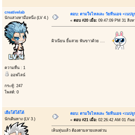
creativelab
ตอบ: ตามใจไหลเละ วัยทีนเอจ <เนป
นักแสวงหามือหนี่ง (LV 4.)
«
ตอบ #20 เมื่อ:
09:47:09 PM 31 สิงห
ผิวเนียน ยิ้มสวย ฟันขาวด้วย ....
ความหื่น : 1
ออฟไลน์
กระทู้: 247
โพสต์: 0
เฮียโด้โด้โด้
ตอบ: ตามใจไหลเละ วัยทีนเอจ <เนป
นักเดินทาง (LV 3.)
«
ตอบ #21 เมื่อ:
02:26:42 AM 01 กันย
เห็นหุ่นแล้ว ต้องตามลายแทงด่วน