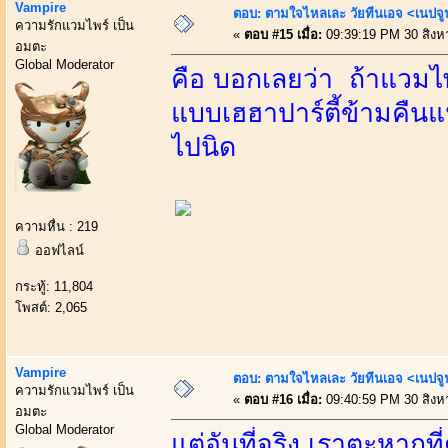
Vampire
ตอบ: ตามใจไหลเละ วัยทีนเอจ <เนป
ความรักแวมไพร์ เป็น
«
ตอบ #15 เมื่อ:
09:39:19 PM 30 สิงห
อมตะ
Global Moderator
คือ บอกเลยว่า ถ้าแวมไพร์
แบบเฮฮาปาร์ตี้ข้ามคืนแน
ไปนิด
ความหื่น : 219
ออฟไลน์
กระทู้: 11,804
โพสต์: 2,065
Vampire
ตอบ: ตามใจไหลเละ วัยทีนเอจ <เนป
ความรักแวมไพร์ เป็น
«
ตอบ #16 เมื่อ:
09:40:59 PM 30 สิงห
อมตะ
Global Moderator
แต่อันที่จริง เราตะหากที