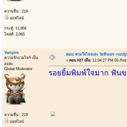
ความหื่น : 219
ออฟไลน์
กระทู้: 11,804
โพสต์: 2,065
Vampire
ตอบ: ตามใจไหลเละ วัยทีนเอจ <เนป
ความรักแวมไพร์ เป็น
«
ตอบ #27 เมื่อ:
11:04:27 PM 05 กันย
อมตะ
Global Moderator
รอยยิ้มพิมพ์ใจมาก ฟันขา
ความหื่น : 219
ออฟไลน์