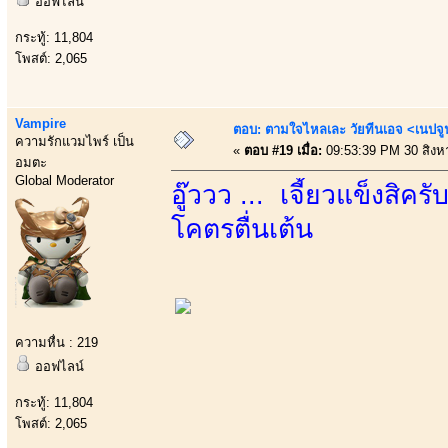
ออฟไลน์
กระทู้: 11,804
โพสต์: 2,065
Vampire
ตอบ: ตามใจไหลเละ วัยทีนเอจ <เนป
ความรักแวมไพร์ เป็น
«
ตอบ #19 เมื่อ:
09:53:39 PM 30 สิงห
อมตะ
Global Moderator
อู๊ววว ... เจี้ยวแข็งสิ
โคตรตื่นเต้น
ความหื่น : 219
ออฟไลน์
กระทู้: 11,804
โพสต์: 2,065