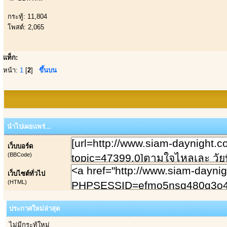
กระทู้: 11,804
โพสต์: 2,065
แท็ก:
หน้า:
1
[
2
]
ขึ้นบน
นำไปเผยแพร่...
เว็บบอร์ด
(BBCode)
เว็บไซต์ทั่วไป
(HTML)
ประกาศใหม่ล่าสุด
ไม่มีกระทู้ใหม่