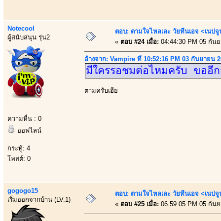
Notecool
ตอบ: ตามใจไหลเละ วัยทีนเอจ <เนป
ผู้สนับสนุน รุ่น2
«
ตอบ #24 เมื่อ:
04:44:30 PM 05 กันย
อ้างจาก: Vampire ที่ 10:52:16 PM 03 กันยายน 
มีใครรอชมต่อไหมครับ ขออีก
ตามครับเฮีย
ความหื่น : 0
ออฟไลน์
กระทู้: 4
โพสต์: 0
gogogo15
ตอบ: ตามใจไหลเละ วัยทีนเอจ <เนป
เริ่มออกจากบ้าน (LV.1)
«
ตอบ #25 เมื่อ:
06:59:05 PM 05 กันย