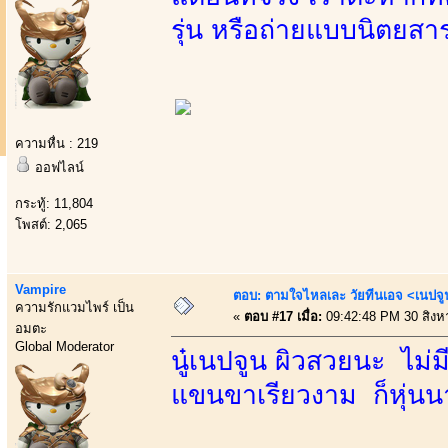
รุ่น หรือถ่ายแบบนิตยสาร
ความหื่น : 219
ออฟไลน์
กระทู้: 11,804
โพสต์: 2,065
Vampire
ตอบ: ตามใจไหลเละ วัยทีนเอจ <เนป
ความรักแวมไพร์ เป็น
«
ตอบ #17 เมื่อ:
09:42:48 PM 30 สิงห
อมตะ
Global Moderator
นู๋เนปจูน ผิวสวยนะ ไม่
แขนขาเรียวงาม ก็หุ่นนา