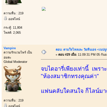
ความหื่น : 219
ออฟไลน์
กระทู้: 11,804
โพสต์: 2,065
Vampire
ตอบ: ตามใจไหลเละ วัยทีนเอจ <เนป
ความรักแวมไพร์ เป็น
«
ตอบ #29 เมื่อ:
11:09:31 PM 05 กันย
อมตะ
Global Moderator
จบไดอารี่เพียงเท่านี้ เพ
"ห้องสมาชิกทรงคุณค่า"
แฟนคลับใดสนใจ ก็ไลน์มาค
ความหื่น : 219
ออฟไลน์