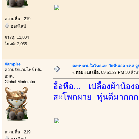
ความหื่น : 219
ออฟไลน์
กระทู้: 11,804
โพสต์: 2,065
Vampire
ตอบ: ตามใจไหลเละ วัยทีนเอจ <เนป
ความรักแวมไพร์ เป็น
«
ตอบ #18 เมื่อ:
09:51:27 PM 30 สิงห
อมตะ
Global Moderator
อื้อหือ... เปลื้องผ้าน้
สะโพกผาย หุ่นดีมากกก
ความหื่น : 219