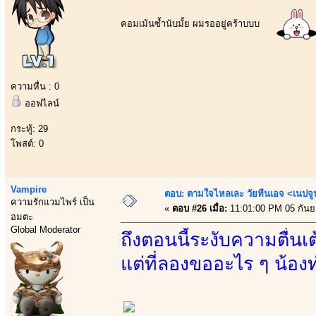
คอมเม้นซ้ำนับมั้ย ผมรออยู่คร้าบบบ
ความหื่น : 0
ออฟไลน์
กระทู้: 29
โพสต์: 0
Vampire
ตอบ: ตามใจไหลเละ วัยทีนเอจ <เนป
ความรักแวมไพร์ เป็น
«
ตอบ #26 เมื่อ:
11:01:00 PM 05 กันย
อมตะ
Global Moderator
ถึงตอนนี้ระงับความตื่น
แต่ที่ลองขออะไร ๆ น