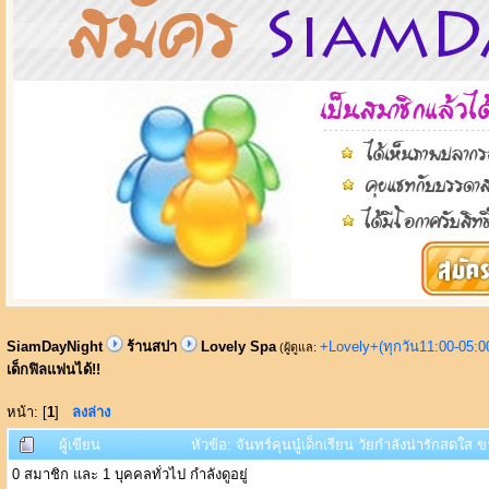
SiamDayNight
ร้านสปา
Lovely Spa
+Lovely+(ทุกวัน11:00-05:
(ผู้ดูแล:
เด็กฟิลแฟนได้!!
หน้า: [
1
]
ลงล่าง
ผู้เขียน
หัวข้อ: จันทร์คุนนู๋เด็กเรียน วัยกำลังน่ารักสดใส
0 สมาชิก และ 1 บุคคลทั่วไป กำลังดูอยู่