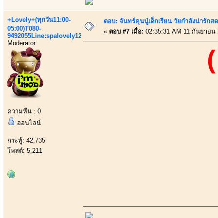
+Lovely+(ทุกวัน11:00-
ตอบ: จันทร์คุนนู๋เด็กเรียน วัยกำลังน่ารัก
05:00)T080-
«
ตอบ #7 เมื่อ:
02:35:31 AM 11 กันยายน 
9492055Line:spalovely123
Moderator
(
ความหื่น : 0
ออนไลน์
กระทู้: 42,735
โพสต์: 5,211