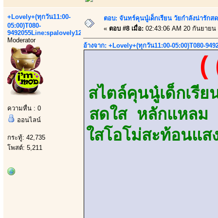
+Lovely+(ทุกวัน11:00-
ตอบ: จันทร์คุนนู๋เด็กเรียน วัยกำลังน่ารัก
05:00)T080-
«
ตอบ #8 เมื่อ:
02:43:06 AM 20 กันยายน 
9492055Line:spalovely123
Moderator
อ้างจาก: +Lovely+(ทุกวัน11:00-05:00)T080-949
(
สไตล์คุนนู๋เด็กเรีย
ความหื่น : 0
สดใส หลักแหลม เ
ออนไลน์
ใสโอโม่สะท้อนแสง
กระทู้: 42,735
โพสต์: 5,211