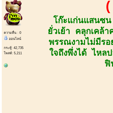
(
โก๊ะแก่นแสนซน
ยั่วเย้า คลุกเคล้
ความหื่น : 0
ออนไลน์
พรรณงามไม่มีรอย
กระทู้: 42,735
ใจถึงพึ่งได้ ไห
โพสต์: 5,211
ฟ