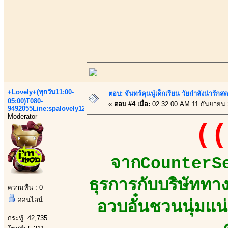
+Lovely+(ทุกวัน11:00-
ตอบ: จันทร์คุนนู๋เด็กเรียน วัยกำลังน่ารัก
05:00)T080-
«
ตอบ #4 เมื่อ:
02:32:00 AM 11 กันยายน 
9492055Line:spalovely123
Moderator
((
จากCounterSer
ธุรการกับบริษัท
ความหื่น : 0
ออนไลน์
อวบอั๋นชวนนุ่มแน
กระทู้: 42,735