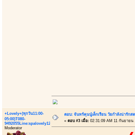
+Lovely+(ทุกวัน11:00-
ตอบ: จันทร์คุนนู๋เด็กเรียน วัยกำลังน่ารัก
05:00)T080-
«
ตอบ #3 เมื่อ:
02:31:09 AM 11 กันยายน 
9492055Line:spalovely123
Moderator