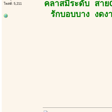
คลาสมีระดับ สายC
โพสต์: 5,211
รักบอบบาง งดงา