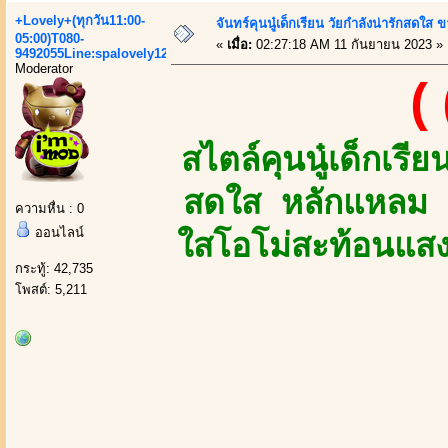
+Lovely+(ทุกวัน11:00-
จันทร์คุนนู๋เด็กเรียน วัยกำลังน่ารักสดใส 
05:00)T080-
«
เมื่อ:
02:27:18 AM 11 กันยายน 2023 »
9492055Line:spalovely123
Moderator
(
สไตล์คุนนู๋เด็กเรีย
สดใส หลักแหลม เ
ความหื่น : 0
ออนไลน์
ใสโอโม่สะท้อนแสง
กระทู้: 42,735
โพสต์: 5,211