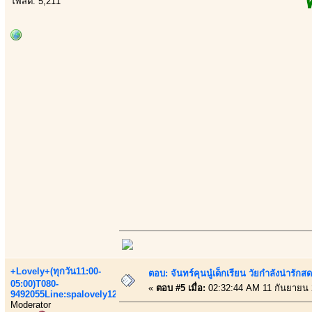
โพสต์: 5,211
+Lovely+(ทุกวัน11:00-
ตอบ: จันทร์คุนนู๋เด็กเรียน วัยกำลังน่ารัก
05:00)T080-
«
ตอบ #5 เมื่อ:
02:32:44 AM 11 กันยายน 
9492055Line:spalovely123
Moderator