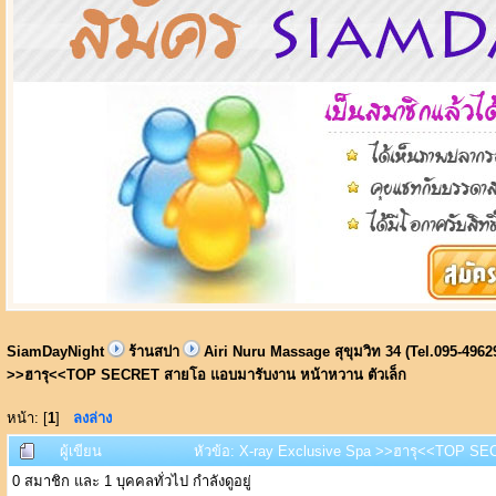
SiamDayNight
ร้านสปา
Airi Nuru Massage สุขุมวิท 34 (Tel.095-4962
>>ฮารุ<<TOP SECRET สายโอ แอบมารับงาน หน้าหวาน ตัวเล็ก
หน้า: [
1
]
ลงล่าง
ผู้เขียน
หัวข้อ: X-ray Exclusive Spa >>ฮารุ<<TOP SEC
0 สมาชิก และ 1 บุคคลทั่วไป กำลังดูอยู่