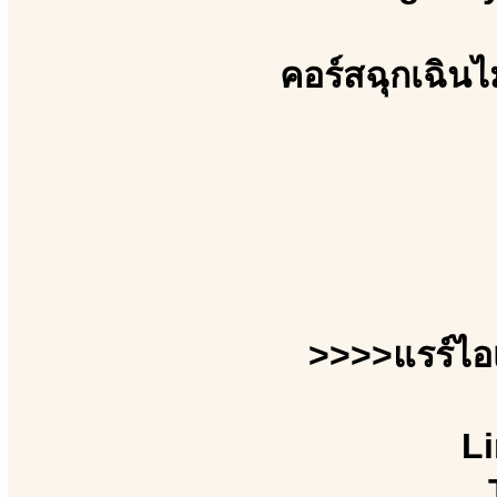
คอร์สฉุกเฉินไ
>>>>แรร์ไอ
Li