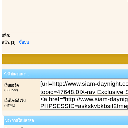
แท็ก:
หน้า: [
1
]
ขึ้นบน
นำไปเผยแพร่...
เว็บบอร์ด
(BBCode)
เว็บไซต์ทั่วไป
(HTML)
ประกาศใหม่ล่าสุด