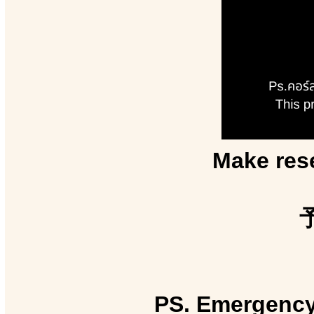
Make rese
PS. Emergency 