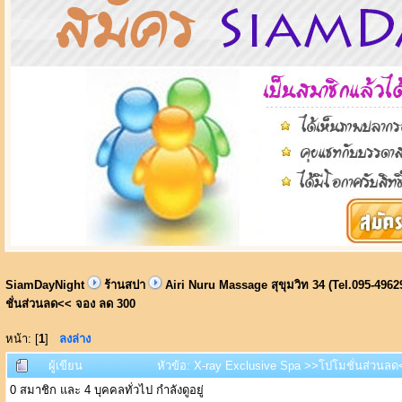
SiamDayNight
ร้านสปา
Airi Nuru Massage สุขุมวิท 34 (Tel.095-4962
ชั่นส่วนลด<< จอง ลด 300
หน้า: [
1
]
ลงล่าง
ผู้เขียน
หัวข้อ: X-ray Exclusive Spa >>โปโมชั่นส่วนลด<
0 สมาชิก และ 4 บุคคลทั่วไป กำลังดูอยู่