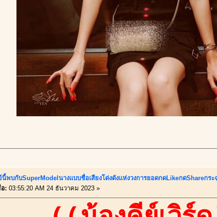
ย์นี้พบกับSuperModelนางแบบชื่อเสียงโด่งดังแห่งวงการยอดกดLikeกดShareกระฉ
่อ:
03:55:20 AM 24 ธันวาคม 2023 »