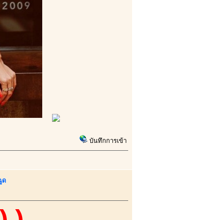
บันทึกการเข้า
ูด