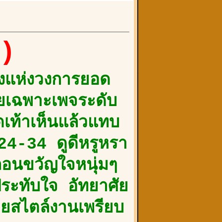
))
ังแห่งวงการยอด
ยเฉพาะเพจระดับ
เท้าเห็นแล้วแทบ
24-34 ดูดีหรูหรา
ถอนขวัญใจหนุ่มๆ
ระทับใจ อัทยาศัย
ายสไตล์งานเพรียบ