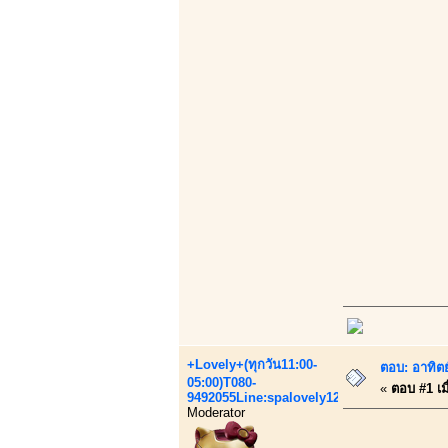
+Lovely+(ทุกวัน11:00-
ตอบ: อาทิต
05:00)T080-
«
ตอบ #1 เมื
9492055Line:spalovely123
Moderator