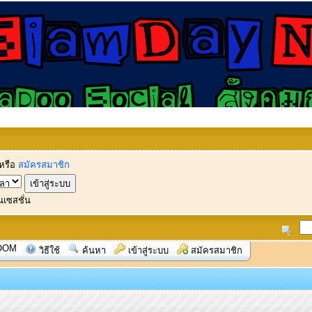
หรือ
สมัครสมาชิก
นเซสชั่น
OOM
วิธีใช้
ค้นหา
เข้าสู่ระบบ
สมัครสมาชิก