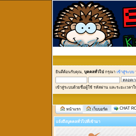
ยินดีต้อนรับคุณ,
บุคคลทั่วไป
กรุณา
เข้าสู่ระบบ
เข้าสู่ระบบด้วยชื่อผู้ใช้ รหัสผ่าน และระยะเวลาใ
CHAT R
หน้าแรก
เว็บบอร์ด
แจ้งถึงบุคคลทั่วไปที่เข้ามา