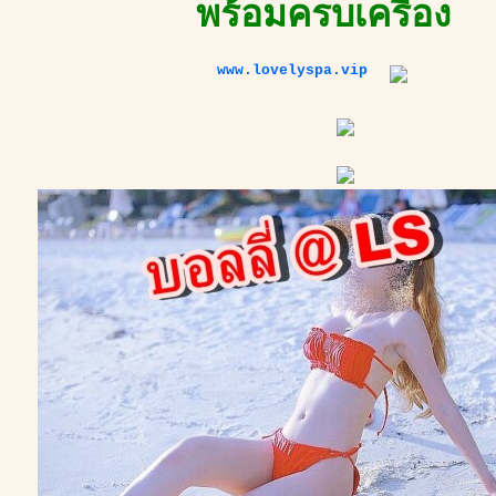
พร้อมครบเครื่อง
www.lovelyspa.vip