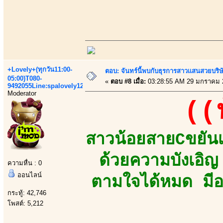
+Lovely+(ทุกวัน11:00-
ตอบ: จันทร์นี้พบกับธุรการสาวเเสนสวยบริ
05:00)T080-
«
ตอบ #8 เมื่อ:
03:28:55 AM 29 มกราคม 
9492055Line:spalovely123
Moderator
((
สาวน้อยสายCขยันเ
ด้วยความบังเอิญ 
ความหื่น : 0
ออนไลน์
ตามใจได้หมด มีอ
กระทู้: 42,746
โพสต์: 5,212