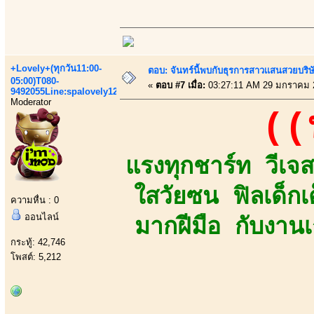
+Lovely+(ทุกวัน11:00-
ตอบ: จันทร์นี้พบกับธุรการสาวเเสนสวยบริ
05:00)T080-
«
ตอบ #7 เมื่อ:
03:27:11 AM 29 มกราคม 
9492055Line:spalovely123
Moderator
((
แรงทุกชาร์ท วีเจส
ใสวัยซน ฟิลเด็กเ
ความหื่น : 0
ออนไลน์
มากฝีมือ กับงาน
กระทู้: 42,746
โพสต์: 5,212