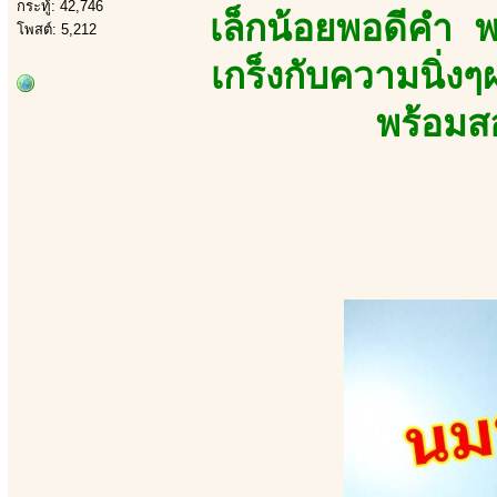
กระทู้: 42,746
เล็กน้อยพอดีคำ 
โพสต์: 5,212
เกร็งกับความนิ่
พร้อมส