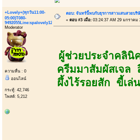
+Lovely+(ทุกวัน11:00-
ตอบ: จันทร์นี้พบกับธุรการสาวเเสนสวยบริ
05:00)T080-
«
ตอบ #3 เมื่อ:
03:24:37 AM 29 มกราคม 
9492055Line:spalovely123
Moderator
ผู้ช่วยประจำคลิน
ครีมมาสัมผัสเจล ล
ความหื่น : 0
ออนไลน์
ผึ้งไร้รอยสัก ขี
กระทู้: 42,746
โพสต์: 5,212