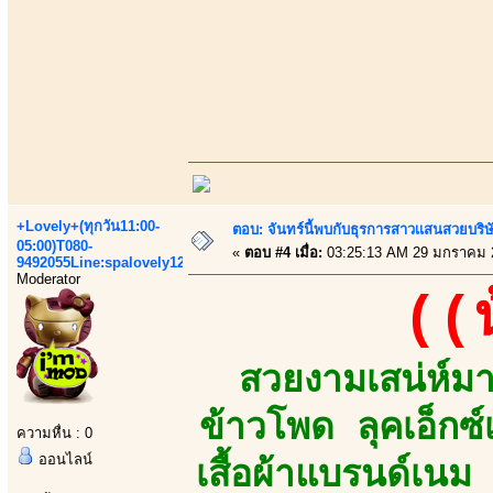
+Lovely+(ทุกวัน11:00-
ตอบ: จันทร์นี้พบกับธุรการสาวเเสนสวยบริ
05:00)T080-
«
ตอบ #4 เมื่อ:
03:25:13 AM 29 มกราคม 
9492055Line:spalovely123
Moderator
((
สวยงามเสน่ห์มาเ
ข้าวโพด ลุคเอ็กซ
ความหื่น : 0
ออนไลน์
เสื้อผ้าแบรนด์เน