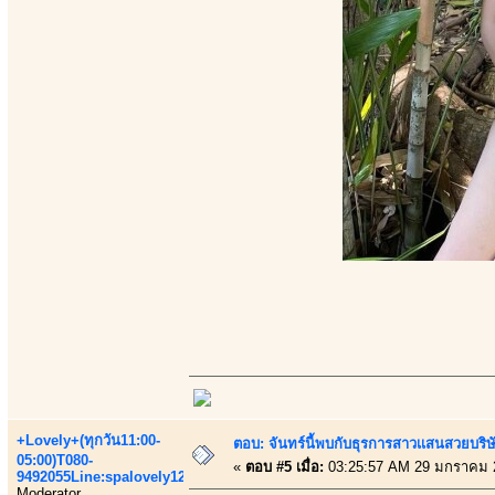
+Lovely+(ทุกวัน11:00-
ตอบ: จันทร์นี้พบกับธุรการสาวเเสนสวยบริ
05:00)T080-
«
ตอบ #5 เมื่อ:
03:25:57 AM 29 มกราคม 
9492055Line:spalovely123
Moderator