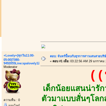
+Lovely+(ทุกวัน11:00-
ตอบ: จันทร์นี้พบกับธุรการสาวเเสนสวยบริ
05:00)T080-
«
ตอบ #1 เมื่อ:
03:22:56 AM 29 มกราคม 
9492055Line:spalovely123
Moderator
((น
เด็กน้อยแสนน่ารัก
ตัวมาแบบสั่นๆโล
ความหื่น : 0
ออนไลน์