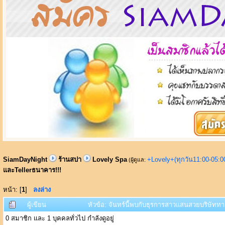
SiamDayNight
ร้านสปา
Lovely Spa
+Lovely+(ทุกวัน11:00-05:
(ผู้ดูแล:
และTellerธนาคาร!!!
หน้า: [
1
]
ลงล่าง
ผู้เขียน
หัวข้อ: จันทร์นี้พบกับธุรการสาวเเสนสวยบริษัทท
0 สมาชิก และ 1 บุคคลทั่วไป กำลังดูอยู่