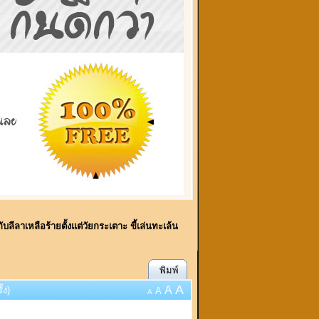
กับลีลาเหลือร้ายตั้งแต่วัยกระเตาะ ขี้เล่นทะเล้น
พิมพ์
A
A
้ง)
A
A