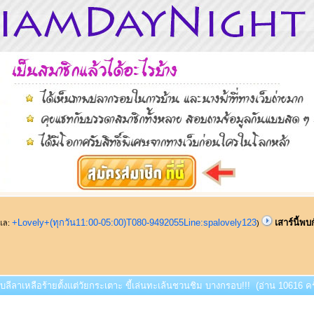
+Lovely+(ทุกวัน11:00-05:00)T080-9492055Line:spalovely123
เสาร์นี้พบ
ูแล:
)
กับลีลาเหลือร้ายตั้งแต่วัยกระเตาะ ขี้เล่นทะเล้นชวนชิม บางกรอบ!!! (อ่าน 10616 ครั