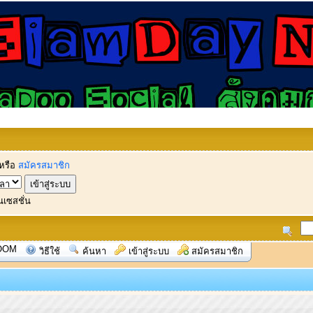
หรือ
สมัครสมาชิก
นเซสชั่น
OOM
วิธีใช้
ค้นหา
เข้าสู่ระบบ
สมัครสมาชิก