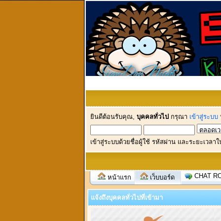
ยินดีต้อนรับคุณ,
บุคคลทั่วไป
กรุณา
เข้าสู่ระบบ
เข้าสู่ระบบด้วยชื่อผู้ใช้ รหัสผ่าน และระยะเวลาใ
CHAT R
หน้าแรก
เว็บบอร์ด
แจ้งถึงบุคคลทั่วไปที่เข้ามา