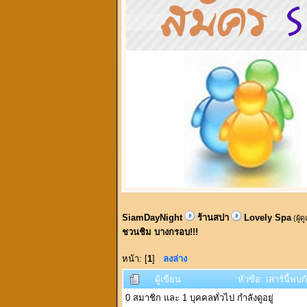
SiamDayNight
ร้านสปา
Lovely Spa
(ผู้ด
ชวนชิม บางกรอบ!!!
หน้า: [
1
]
ลงล่าง
ผู้เขียน
หัวข้อ: เสาร์นี้พบ
0 สมาชิก และ 1 บุคคลทั่วไป กำลังดูอยู่