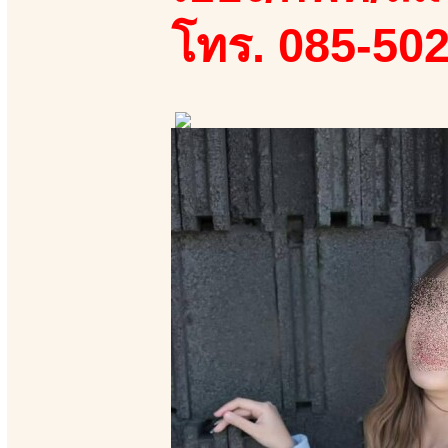
โทร. 085-50