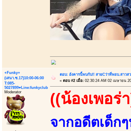
+Funky+
ตอบ: อังคารนี้พบกับ!! สายCว่าที่พยบ.สาวสว
(เสนา.ซ.17)10:00-06:00
«
ตอบ #2 เมื่อ:
02:30:24 AM 02 เมษายน 20
T:085-
5027899♥Line:funkyclub
Moderator
((น้องเพอร่า
จากอดีตเด็กๆ