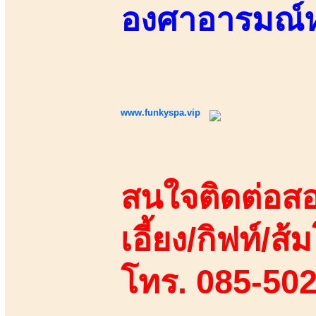
องศาอารมณ์
www.funkyspa.vip
สนใจติดต่อสอ
เอี้ยง/กิฟท์/ส้ม
โทร. 085-50