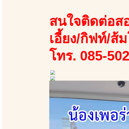
สนใจติดต่อสอ
เอี้ยง/กิฟท์/ส้ม
โทร. 085-50