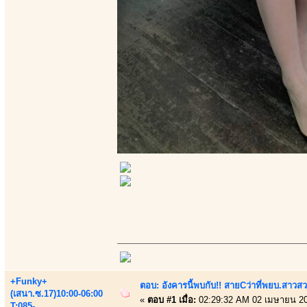
+Funky+
ตอบ: อังคารนี้พบกับ!! สายCว่าที่พยบ.สาวสว
(เสนา.ซ.17)10:00-06:00
«
ตอบ #1 เมื่อ:
02:29:32 AM 02 เมษายน 20
T:085-