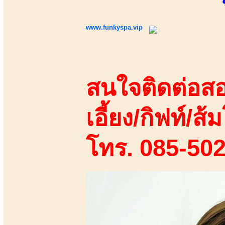
www.funkyspa.vip
สนใจติดต่อสอ
เอี้ยง/กิฟท์/ส้ม
โทร. 085-50