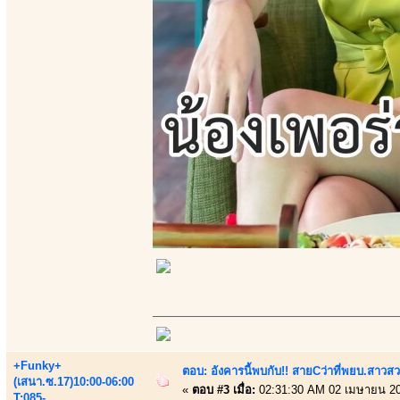
+Funky+
ตอบ: อังคารนี้พบกับ!! สายCว่าที่พยบ.สาวสว
(เสนา.ซ.17)10:00-06:00
«
ตอบ #3 เมื่อ:
02:31:30 AM 02 เมษายน 20
T:085-