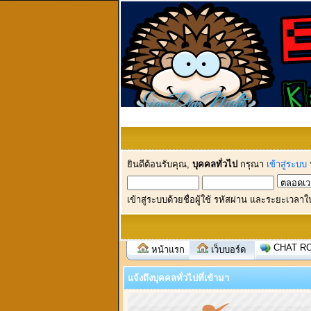
ยินดีต้อนรับคุณ,
บุคคลทั่วไป
กรุณา
เข้าสู่ระบบ
เข้าสู่ระบบด้วยชื่อผู้ใช้ รหัสผ่าน และระยะเวลาใ
CHAT R
หน้าแรก
เว็บบอร์ด
แจ้งถึงบุคคลทั่วไปที่เข้ามา