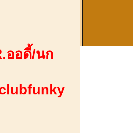
.ออดี้/นก
 clubfunky