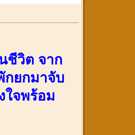
นชีวิต จาก
ักยกมาจับ
ั้งใจพร้อม