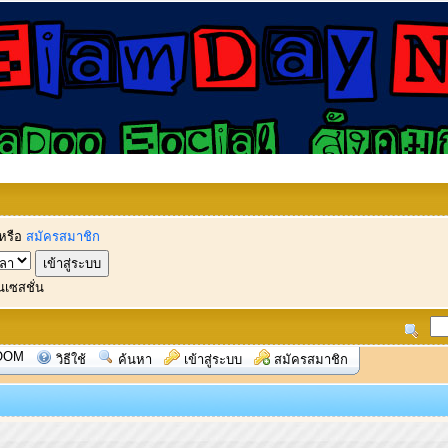
หรือ
สมัครสมาชิก
นเซสชั่น
OOM
วิธีใช้
ค้นหา
เข้าสู่ระบบ
สมัครสมาชิก