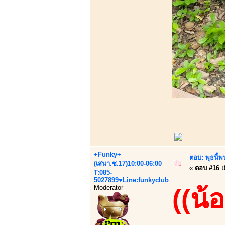
+Funky+
ตอบ: พุธนี้พ
(เสนา.ซ.17)10:00-06:00
«
ตอบ #16 เม
T:085-
5027899♥Line:funkyclub
Moderator
((น้อ