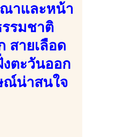
ษณาและหน้า
ธรรมชาติ
สัก สายเลือด
ั่งตะวันออก
ษณ์น่าสนใจ