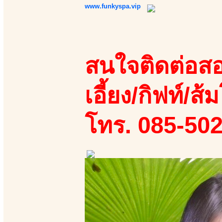
www.funkyspa.vip
สนใจติดต่อสอ
เอี้ยง/กิฟท์/ส้ม
โทร. 085-50