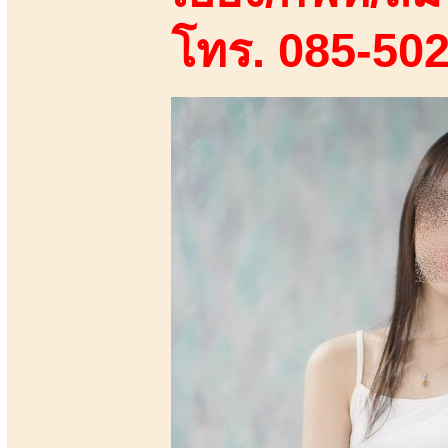
โทร. 085-50