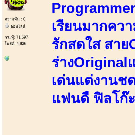
Programmer&
ความหื่น : 0
เรียนมากควา
ออฟไลน์
กระทู้: 71,697
รักสดใส สายC
โพสต์: 4,936
ร่างOriginalแ
เด่นแต่งานชด
แฟนดื ฟิลโก