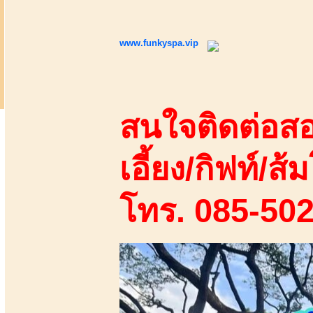
www.funkyspa.vip
สนใจติดต่อสอ
เอี้ยง/กิฟท์/ส้ม
โทร. 085-50