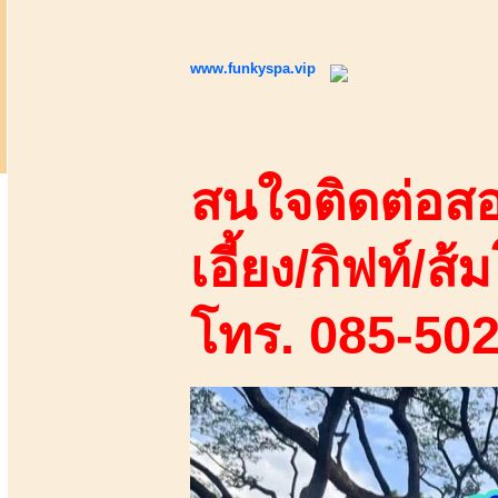
www.funkyspa.vip
สนใจติดต่อสอ
เอี้ยง/กิฟท์/ส้ม
โทร. 085-50