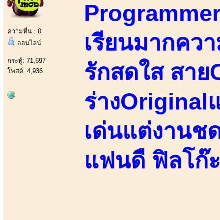
Programmer&
ความหื่น : 0
เรียนมากควา
ออนไลน์
กระทู้: 71,697
รักสดใส สายC
โพสต์: 4,936
ร่างOriginalแ
เด่นแต่งานชด
แฟนดื ฟิลโก