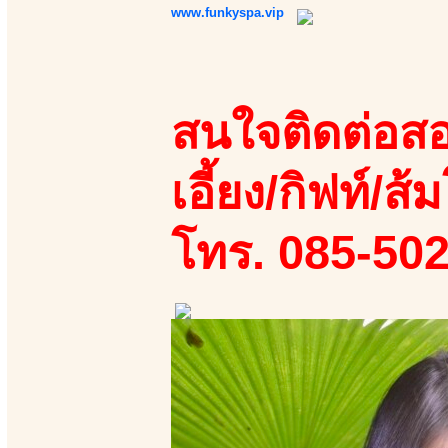
www.funkyspa.vip
สนใจติดต่อสอ
เอี้ยง/กิฟท์/ส้ม
โทร. 085-50