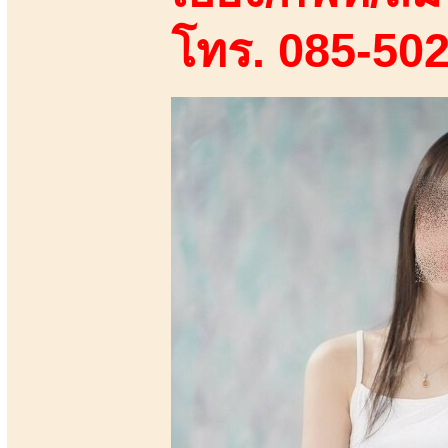
โทร. 085-50